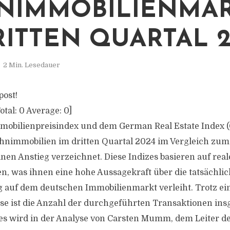
NIMMOBILIENMA
RITTEN QUARTAL 2
2 Min. Lesedauer
post!
otal:
0
Average:
0
]
mobilienpreisindex und dem German Real Estate Index 
ohnimmobilien im dritten Quartal 2024 im Vergleich zu
inen Anstieg verzeichnet. Diese Indizes basieren auf rea
n, was ihnen eine hohe Aussagekraft über die tatsächli
 auf dem deutschen Immobilienmarkt verleiht. Trotz ein
ise ist die Anzahl der durchgeführten Transaktionen in
Dies wird in der Analyse von Carsten Mumm, dem Leiter d