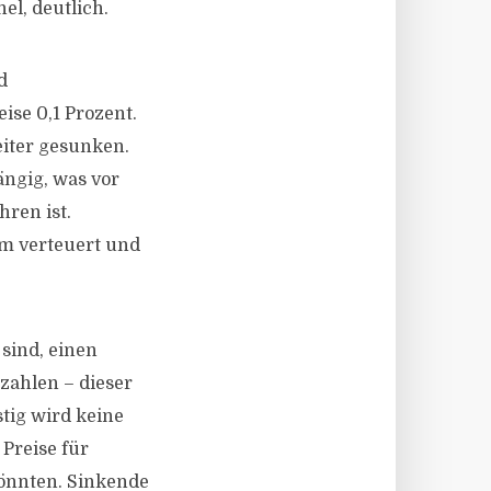
l, deutlich.
d
ise 0,1 Prozent.
eiter gesunken.
ängig, was vor
hren ist.
m verteuert und
 sind, einen
zahlen – dieser
tig wird keine
 Preise für
könnten. Sinkende