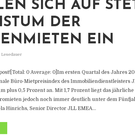
LEN SICH AUF STE
STUM DER
ZENMIETEN EIN
. Lesedauer
s post![Total: 0 Average: 0]Im ersten Quartal des Jahres 20
ale Büro-Mietpreisindex des Immobiliendienstleisters 
 plus 0,5 Prozent an. Mit 1,7 Prozent liegt das jährliche
omieten jedoch noch immer deutlich unter dem Fünfjah
la Hinrichs, Senior Director JLL EMEA...