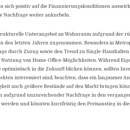
en sich positiv auf die Finanzierungskonditionen auswir
ne Nachfrage weiter ankurbeln.
trukturelle Unterangebot an Wohnraum aufgrund der rü
 in den letzten Jahren zugenommen. Besonders in Metro
rage durch Zuzug sowie den Trend zu Single-Haushalten
 Nutzung von Home-Office-Möglichkeiten. Während Ei
 optimistisch in die Zukunft blicken können, sollten Inve
ekten interessiert sind, beachten, dass ein langsamer An
gkeit auch größere Bestände auf den Markt bringen könn
n aufgrund unzureichender Nachfrage in den vergange
 werden und könnten kurzfristig den Preisanstieg in d