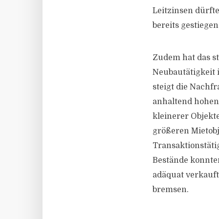
Leitzinsen dürft
bereits gestiege
Zudem hat das s
Neubautätigkeit
steigt die Nachf
anhaltend hohen
kleinerer Objekte
größeren Mietobj
Transaktionstäti
Bestände konnte
adäquat verkauft
bremsen.