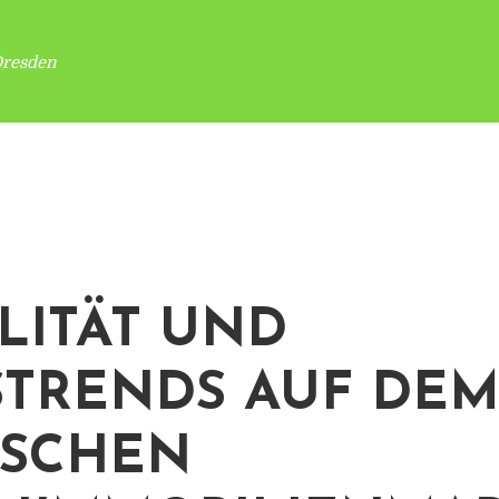
Dresden
ILITÄT UND
STRENDS AUF DE
TSCHEN