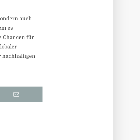
, sondern auch
dem es
ue Chancen für
lobaler
 nachhaltigen