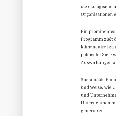
die ökologische 
Organisationen e
Ein prominentes 
Programm zielt d
klimaneutral zu 
politische Ziel
Auswirkungen a
Sustainable Fina
und Weise, wie 
und Unternehmen
Unternehmen mit 
generieren.