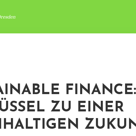
Dresden
AINABLE FINANCE
ÜSSEL ZU EINER
HALTIGEN ZUKU