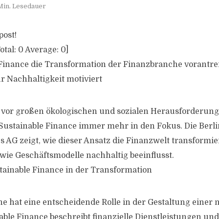
Min. Lesedauer
post!
otal:
0
Average:
0
]
Finance die Transformation der Finanzbranche vorantre
 Nachhaltigkeit motiviert
ie vor großen ökologischen und sozialen Herausforderung
Sustainable Finance immer mehr in den Fokus. Die Berli
s AG zeigt, wie dieser Ansatz die Finanzwelt transformie
e Geschäftsmodelle nachhaltig beeinflusst.
stainable Finance in der Transformation
e hat eine entscheidende Rolle in der Gestaltung einer 
able Finance beschreibt finanzielle Dienstleistungen und