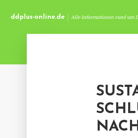
ddplus-online.de
Alle Informationen rund um 
SUST
SCHL
NACH