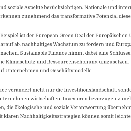
und soziale Aspekte berücksichtigen. Nationale und inter
rkennen zunehmend das transformative Potenzial diese
Beispiel ist der European Green Deal der Europäischen 
arauf ab, nachhaltiges Wachstum zu fördern und Europ
machen. Sustainable Finance nimmt dabei eine Schlüssel
e wie Klimaschutz und Ressourcenschonung umzusetzen.
uf Unternehmen und Geschäftsmodelle
nce verändert nicht nur die Investitionslandschaft, sond
Unternehmen wirtschaften. Investoren bevorzugen zune
, die ökologische und soziale Verantwortung überneh
klaren Nachhaltigkeitsstrategien können somit leichte