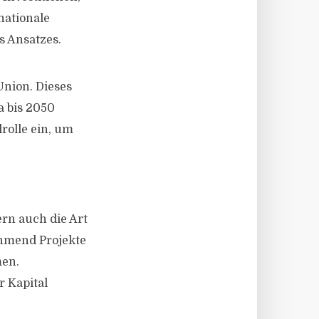
nationale
s Ansatzes.
Union. Dieses
a bis 2050
rolle ein, um
ern auch die Art
hmend Projekte
men.
r Kapital