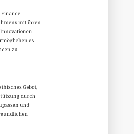
 Finance.
nehmens mit ihren
 Innovationen
ermöglichen es
ncen zu
thisches Gebot,
rstützung durch
zupassen und
reundlichen