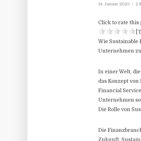
14. Januar 2025
2 
Click to rate this 
[T
Wie Sustainable 
Unternehmen zur
In einer Welt, d
das Konzept von 
Financial Service
Unternehmen sowi
Die Rolle von Su
Die Finanzbranch
Zukunft. Sustain