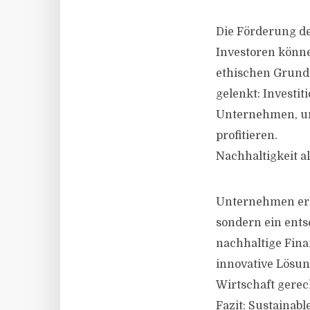
Die Förderung de
Investoren könne
ethischen Grunds
gelenkt: Investi
Unternehmen, um
profitieren.
Nachhaltigkeit al
Unternehmen erk
sondern ein ents
nachhaltige Fina
innovative Lösun
Wirtschaft gerec
Fazit: Sustainabl