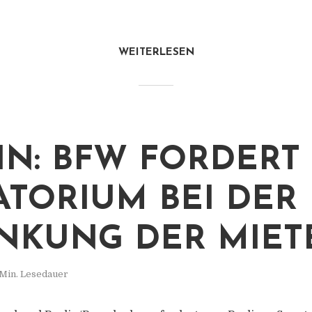
WEITERLESEN
IN: BFW FORDERT
TORIUM BEI DER
NKUNG DER MIET
 Min. Lesedauer