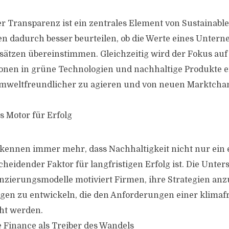
r Transparenz ist ein zentrales Element von Sustainable
n dadurch besser beurteilen, ob die Werte eines Unter
ätzen übereinstimmen. Gleichzeitig wird der Fokus auf
tionen in grüne Technologien und nachhaltige Produkte 
weltfreundlicher zu agieren und von neuen Marktcha
s Motor für Erfolg
ennen immer mehr, dass Nachhaltigkeit nicht nur ein e
cheidender Faktor für langfristigen Erfolg ist. Die Unte
nzierungsmodelle motiviert Firmen, ihre Strategien an
gen zu entwickeln, die den Anforderungen einer klimaf
ht werden.
e Finance als Treiber des Wandels