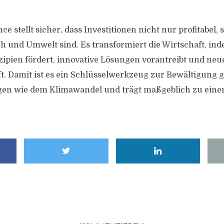
ce stellt sicher, dass Investitionen nicht nur profitabel
ch und Umwelt sind. Es transformiert die Wirtschaft, in
zipien fördert, innovative Lösungen vorantreibt und ne
ft. Damit ist es ein Schlüsselwerkzeug zur Bewältigung g
en wie dem Klimawandel und trägt maßgeblich zu einer