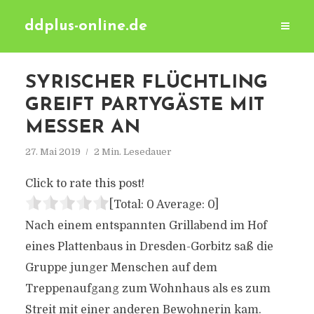
ddplus-online.de
SYRISCHER FLÜCHTLING
GREIFT PARTYGÄSTE MIT
MESSER AN
27. Mai 2019
2 Min. Lesedauer
Click to rate this post!
[Total:
0
Average:
0
]
Nach einem entspannten Grillabend im Hof
eines Plattenbaus in Dresden-Gorbitz saß die
Gruppe junger Menschen auf dem
Treppenaufgang zum Wohnhaus als es zum
Streit mit einer anderen Bewohnerin kam.