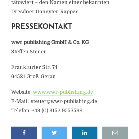
tätowiert – den Namen einer bekannten
Dresdner Gangster-Rapper.
PRESSEKONTAKT
wwr publishing GmbH & Co. KG
Steffen Steuer
Frankfurter Str. 74
64521 Groß-Gerau
Website:
www.wwr-publishing.de
E-Mail :
steuer@wwr-publishing.de
Telefon: +49 (0) 6152 9553589