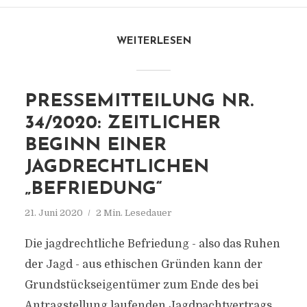
WEITERLESEN
PRESSEMITTEILUNG NR.
34/2020: ZEITLICHER
BEGINN EINER
JAGDRECHTLICHEN
„BEFRIEDUNG“
21. Juni 2020
2 Min. Lesedauer
Die jagdrechtliche Befriedung - also das Ruhen
der Jagd - aus ethischen Gründen kann der
Grundstückseigentümer zum Ende des bei
Antragstellung laufenden Jagdpachtvertrags