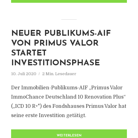
NEUER PUBLIKUMS-AIF
VON PRIMUS VALOR
STARTET
INVESTITIONSPHASE
10. Juli 2020
2 Min. Lesedauer
Der Immobilien-Publikums-AIF „Primus Valor
ImmoChance Deutschland 10 Renovation Plus“
(„ICD 10 R+") des Fondshauses Primus Valor hat
seine erste Investition getätigt.
WEITERLESEN