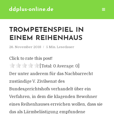
ddplus-online.de
TROMPETENSPIEL IN
EINEM REIHENHAUS
26. November 2018
5 Min. Lesedauer
Click to rate this post!
[Total:
0
Average:
0
]
Der unter anderem für das Nachbarrecht
zuständige V. Zivilsenat des
Bundesgerichtshofs verhandelt über ein
Verfahren, in dem die klagenden Bewohner
eines Reihenhauses erreichen wollen, dass sie
das als Lärmbelästigung empfundene