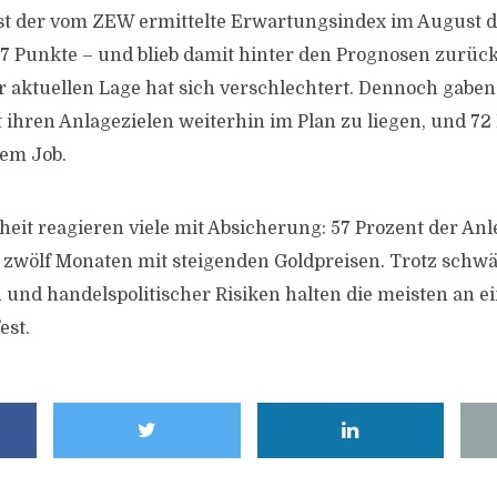
t der vom ZEW ermittelte Erwartungsindex im August de
4,7 Punkte – und blieb damit hinter den Prognosen zurück
 aktuellen Lage hat sich verschlechtert. Dennoch gaben
t ihren Anlagezielen weiterhin im Plan zu liegen, und 72
rem Job.
heit reagieren viele mit Absicherung: 57 Prozent der An
wölf Monaten mit steigenden Goldpreisen. Trotz schw
 und handelspolitischer Risiken halten die meisten an ei
est.