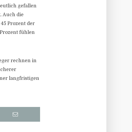
utlich gefallen
. Auch die
 45 Prozent der
 Prozent fühlen
leger rechnen in
ächerer
ner langfristigen