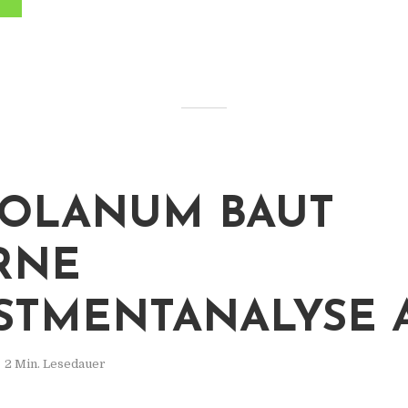
OLANUM BAUT
RNE
STMENTANALYSE 
2 Min. Lesedauer