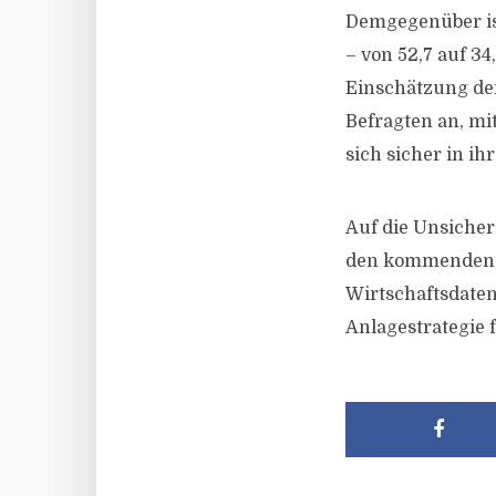
Demgegenüber is
– von 52,7 auf 3
Einschätzung der
Befragten an, mi
sich sicher in ih
Auf die Unsicher
den kommenden z
Wirtschaftsdaten
Anlagestrategie f