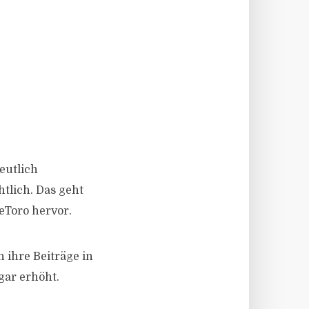
eutlich
tlich. Das geht
eToro hervor.
 ihre Beiträge in
gar erhöht.