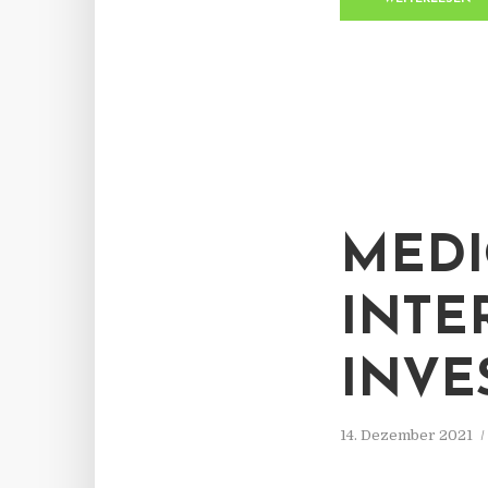
MEDI
INTE
INVE
14. Dezember 2021