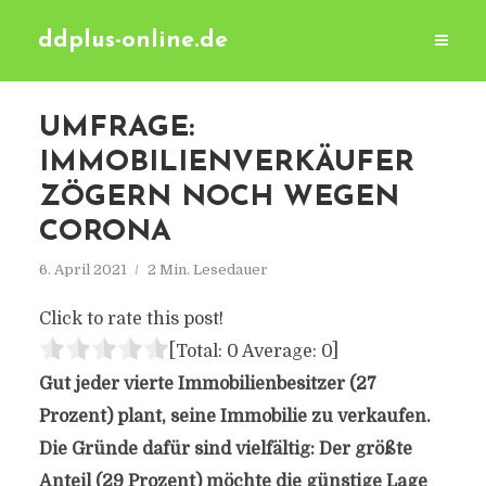
ddplus-online.de
UMFRAGE:
IMMOBILIENVERKÄUFER
ZÖGERN NOCH WEGEN
CORONA
6. April 2021
2 Min. Lesedauer
Click to rate this post!
[Total:
0
Average:
0
]
Gut jeder vierte Immobilienbesitzer (27
Prozent) plant, seine Immobilie zu verkaufen.
Die Gründe dafür sind vielfältig: Der größte
Anteil (29 Prozent) möchte die günstige Lage