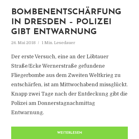
BOMBENENTSCHÄRFUNG
IN DRESDEN – POLIZEI
GIBT ENTWARNUNG
24. Mai 2018
1 Min. Lesedauer
Der erste Versuch, eine an der Löbtauer
Straße/Ecke Wernerstraße gefundene
Fliegerbombe aus dem Zweiten Weltkrieg zu
entschärfen, ist am Mittwochabend missglückt.
Knapp zwei Tage nach der Entdeckung gibt die
Polizei am Donnerstagnachmittag
Entwarnung.
WEITERLESEN