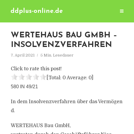
ddplus-online.de
WERTEHAUS BAU GMBH –
INSOLVENZVERFAHREN
7. April 2021
5 Min. Lesedauer
Click to rate this post!
[Total:
0
Average:
0
]
580 IN 49/21
In dem Insolvenzverfahren über das Vermögen
d.
WERTEHAUS Bau GmbH,