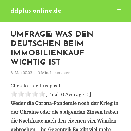
ddplus-online.de
UMFRAGE: WAS DEN
DEUTSCHEN BEIM
IMMOBILIENKAUF
WICHTIG IST
6. Mai 2022
3 Min. Lesedauer
Click to rate this post!
[Total:
0
Average:
0
]
Weder die Corona-Pandemie noch der Krieg in
der Ukraine oder die steigenden Zinsen haben
die Nachfrage nach den eigenen vier Wänden
gebrochen – im Gegenteil: Es gibt viel mehr