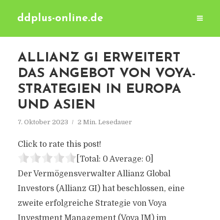
ddplus-online.de
ALLIANZ GI ERWEITERT
DAS ANGEBOT VON VOYA-
STRATEGIEN IN EUROPA
UND ASIEN
7. Oktober 2023
2 Min. Lesedauer
Click to rate this post!
[Total:
0
Average:
0
]
Der Vermögensverwalter Allianz Global
Investors (Allianz GI) hat beschlossen, eine
zweite erfolgreiche Strategie von Voya
Investment Management (Voya IM) im