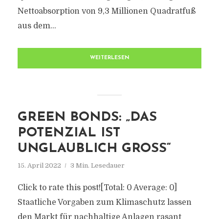
Nettoabsorption von 9,3 Millionen Quadratfuß
aus dem...
WEITERLESEN
GREEN BONDS: „DAS
POTENZIAL IST
UNGLAUBLICH GROSS“
15. April 2022
3 Min. Lesedauer
Click to rate this post![Total: 0 Average: 0]
Staatliche Vorgaben zum Klimaschutz lassen
den Markt für nachhaltige Anlagen rasant