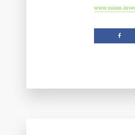
www.union-inve