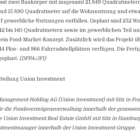
sst zwei Baukörper mit insgesamt 21.849 Quadratmeter
und 15.890 Quadratmeter auf die Wohnnutzung und etwa
f gewerbliche Nutzungen entfallen. Geplant sind 252 
42 bis 140 Quadratmetern sowie im gewerblichen Teil u
in Food-Market-Konzept. Zusätzlich wird das Projekt üb
14 Pkw- und 966 Fahrradstellplätzen verfügen. Die Fertig
eplant.
(DFPA/JF1)
tteilung Union Investment
Management Holding AG (Union Investment) mit Sitz in Fr
 für die Fondsvermögensverwaltung innerhalb der genossen
e Union Investment Real Estate GmbH mit Sitz in Hamburg 
stmentmanager innerhalb der Union Investment-Gruppe.