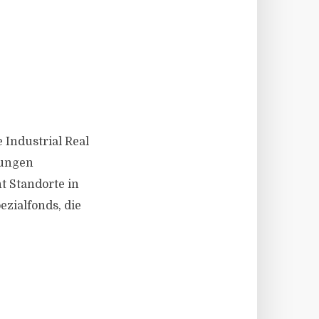
 Industrial Real
lungen
t Standorte in
ezialfonds, die