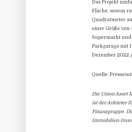
Das Projekt umfa
Fläche, wovon r
Quadratmeter au
einer Größe von 
Supermarkt und e
Parkgarage mit 1
Dezember 2022 g
Quelle: Pressemi
Die Union Asset 
ist der Anbieter
Finanzgruppe. Di
Immobilien-Inve