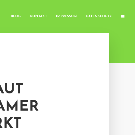
BLOG
KONTAKT
IMPRESSUM
DATENSCHUTZ
AUT
DAMER
RKT