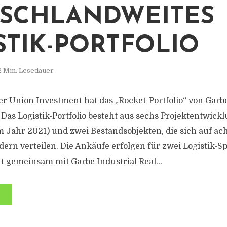
SCHLANDWEITES
STIK-PORTFOLIO
2 Min. Lesedauer
r Union Investment hat das „Rocket-Portfolio“ von Garbe
 Das Logistik-Portfolio besteht aus sechs Projektentwick
m Jahr 2021) und zwei Bestandsobjekten, die sich auf ach
ern verteilen. Die Ankäufe erfolgen für zwei Logistik-Sp
 gemeinsam mit Garbe Industrial Real...