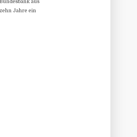
e Bundesbank aus
 zehn Jahre ein