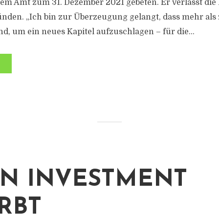
em Amt zum 31. Dezember 2021 gebeten. Er verlässt di
nden. „Ich bin zur Überzeugung gelangt, dass mehr als
d, um ein neues Kapitel aufzuschlagen – für die...
N INVESTMENT
RBT