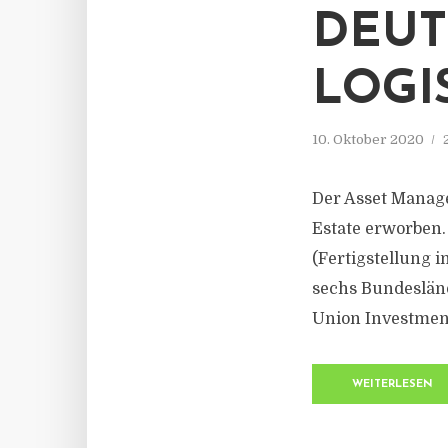
DEUT
LOGI
10. Oktober 2020
Der Asset Manage
Estate erworben.
(Fertigstellung i
sechs Bundesländ
Union Investment
WEITERLESEN