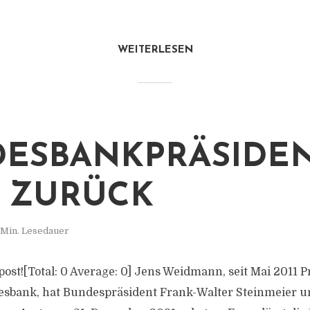
WEITERLESEN
ESBANKPRÄSIDE
T ZURÜCK
 Min. Lesedauer
s post![Total: 0 Average: 0] Jens Weidmann, seit Mai 2011 
sbank, hat Bundespräsident Frank-Walter Steinmeier u