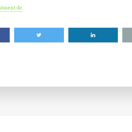
stment.de