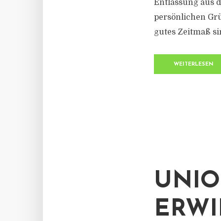
Entlassung aus d
persönlichen Grü
gutes Zeitmaß sin
WEITERLESEN
UNIO
ERWI