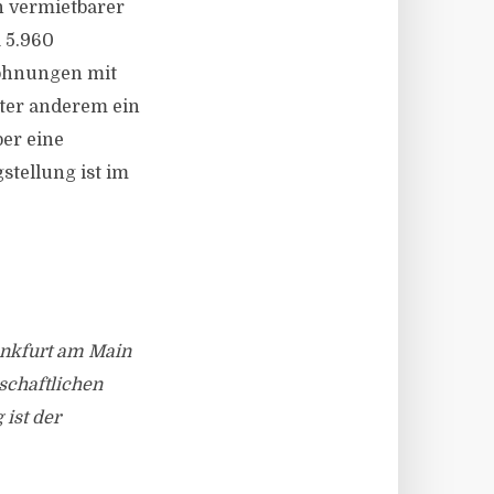
n vermietbarer
 5.960
Wohnungen mit
nter anderem ein
er eine
stellung ist im
ankfurt am Main
schaftlichen
ist der