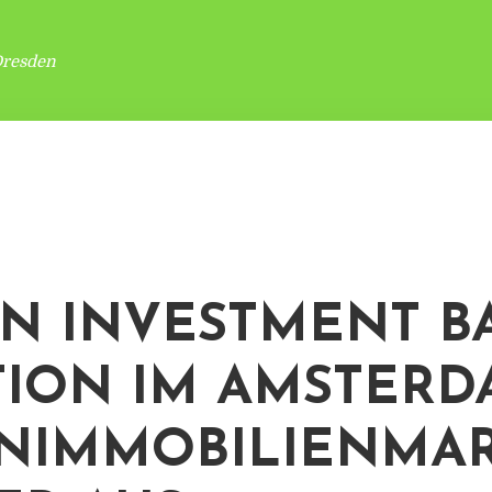
Dresden
N INVESTMENT B
TION IM AMSTER
NIMMOBILIENMA