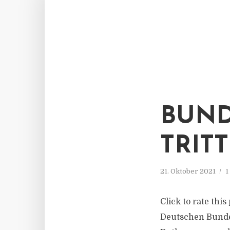
BUND
TRIT
21. Oktober 2021
1
Click to rate thi
Deutschen Bunde