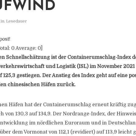
UFWIND
in. Lesedauer
post!
otal:
0
Average:
0
]
en Schnellschätzung ist der Containerumschlag-Index 
everkehrswirtschaft und Logistik (ISL) im November 2021
 125,3 gestiegen.
Der Anstieg des Index geht auf eine pos
den chinesischen Häfen zurück.
chen Häfen hat der Containerumschlag erneut kräftig z
ch von 130,3 auf 134,9. Der Nordrange-Index, der Hinweis
Entwicklung im nördlichen Euroraum und in Deutschland 
er dem Vormonat von 112,1 (revidiert) auf 113,9 leicht g