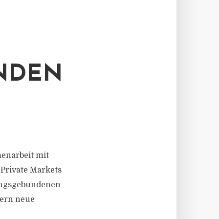
NDEN
menarbeit mit
Private Markets
rungsgebundenen
gern neue