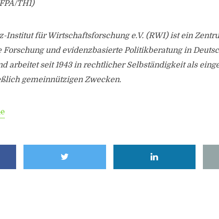
FPA/TH1)
-Institut für Wirtschaftsforschung e.V. (RWI) ist ein Zentr
e Forschung und evidenzbasierte Politikberatung in Deuts
 arbeitet seit 1943 in rechtlicher Selbständigkeit als eing
ießlich gemeinnützigen Zwecken.
de