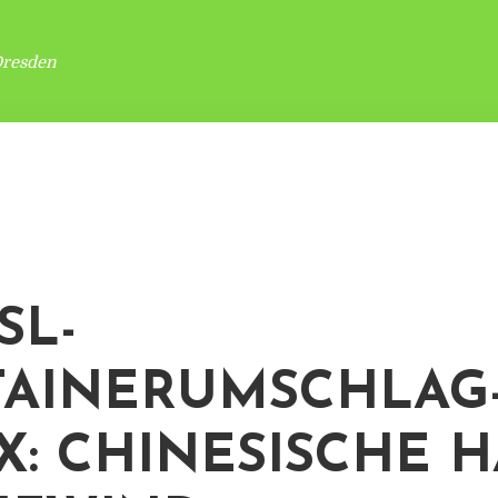
Dresden
SL-
AINERUMSCHLAG
X: CHINESISCHE 