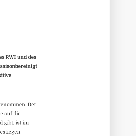
des RWI und des
 saisonbereinigt
itive
ugenommen. Der
e auf die
gibt, ist im
estiegen.