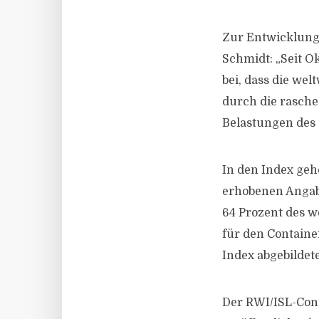
Zur Entwicklung
Schmidt: „Seit O
bei, dass die we
durch die rasche
Belastungen des
In den Index geh
erhobenen Angabe
64 Prozent des w
für den Containe
Index abgebilde
Der RWI/ISL-Con