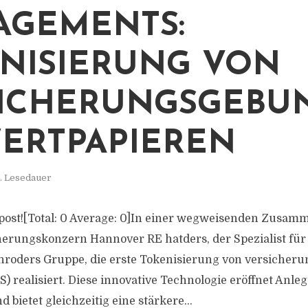
GEMENTS:
NISIERUNG VON
ICHERUNGSGEBU
ERTPAPIEREN
. Lesedauer
is post![Total: 0 Average: 0]In einer wegweisenden Zusam
rungskonzern Hannover RE hatders, der Spezialist für 
chroders Gruppe, die erste Tokenisierung von versiche
) realisiert. Diese innovative Technologie eröffnet Anle
 bietet gleichzeitig eine stärkere...