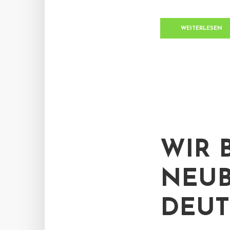
WEITERLESEN
WIR 
NEUB
DEU