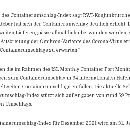
 des Containerumschlag-Index sagt RWI-Konjunkturche
ktober hat sich der Containerumschlag deutlich erhöht. D
ltweiten Lieferengpässe allmählich überwunden werden. 
 Ausbreitung der Omikron-Variante des Corona-Virus er
 Containerumschlags zu erwarten.“
en die im Rahmen des ISL Monthly Container Port Monito
n zum Containerumschlag in 94 internationalen Häfen 
eltweiten Containerumschlags entfallen. Die aktuelle S
rumschlag-Index stützt sich auf Angaben von rund 59 P
ten Umschlags.
tainerumschlag-Index für Dezember 2021 wird am 31. J