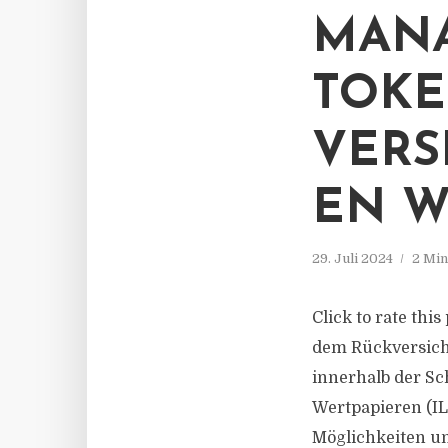
MANA
TOKE
VERS
EN W
29. Juli 2024
2 Min
Click to rate th
dem Rückversiche
innerhalb der S
Wertpapieren (ILS
Möglichkeiten und