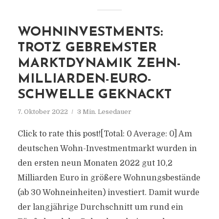
WOHNINVESTMENTS:
TROTZ GEBREMSTER
MARKTDYNAMIK ZEHN-
MILLIARDEN-EURO-
SCHWELLE GEKNACKT
7. Oktober 2022
3 Min. Lesedauer
Click to rate this post![Total: 0 Average: 0] Am
deutschen Wohn-Investmentmarkt wurden in
den ersten neun Monaten 2022 gut 10,2
Milliarden Euro in größere Wohnungsbestände
(ab 30 Wohneinheiten) investiert. Damit wurde
der langjährige Durchschnitt um rund ein