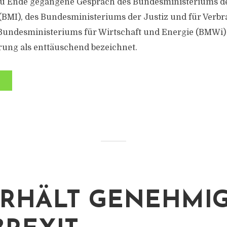
 zu Ende gegangene Gespräch des Bundesministeriums de
(BMI), des Bundesministeriums der Justiz und für Verb
Bundesministeriums für Wirtschaft und Energie (BMWi
ung als enttäuschend bezeichnet.
ERHÄLT GENEHMI