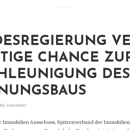
ESREGIERUNG VE
TIGE CHANCE ZU
HLEUNIGUNG DES
NUNGSBAUS
Min. Lesedauer
r Immobilien Ausschuss, Spitzenverband der Immobilienw