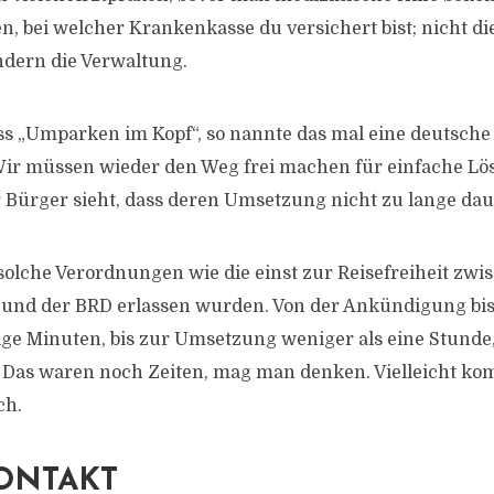
n, bei welcher Krankenkasse du versichert bist; nicht die
dern die Verwaltung.
 „Umparken im Kopf“, so nannte das mal eine deutsche 
Wir müssen wieder den Weg frei machen für einfache Lö
Bürger sieht, dass deren Umsetzung nicht zu lange dau
olche Verordnungen wie die einst zur Reisefreiheit zwi
und der BRD erlassen wurden. Von der Ankündigung bis
ge Minuten, bis zur Umsetzung weniger als eine Stunde
 Das waren noch Zeiten, mag man denken. Vielleicht ko
ch.
ONTAKT