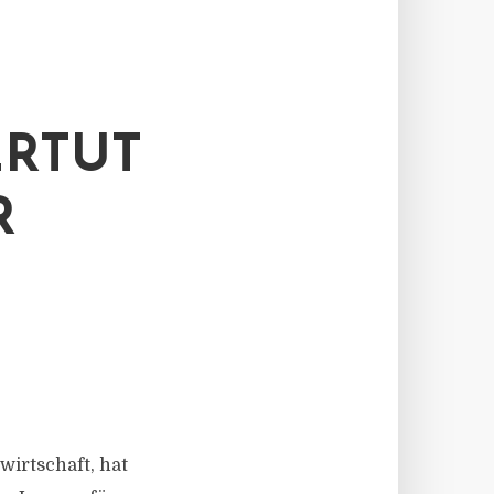
RTUT
R
irtschaft, hat