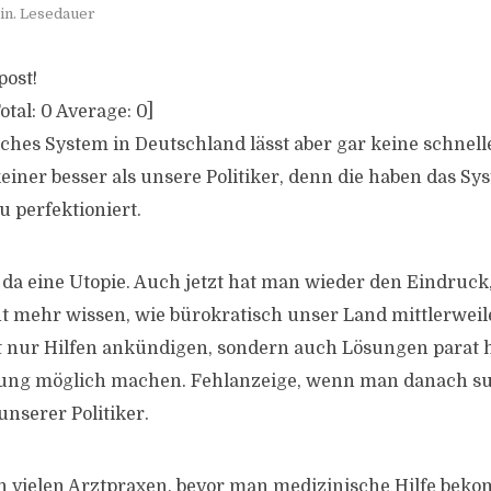
in. Lesedauer
post!
otal:
0
Average:
0
]
ches System in Deutschland lässt aber gar keine schnelle
einer besser als unsere Politiker, denn die haben das Sys
 perfektioniert.
t da eine Utopie. Auch jetzt hat man wieder den Eindruck,
ht mehr wissen, wie bürokratisch unser Land mittlerweile
nur Hilfen ankündigen, sondern auch Lösungen parat h
ung möglich machen. Fehlanzeige, wenn man danach su
nserer Politiker.
in vielen Arztpraxen, bevor man medizinische Hilfe beko