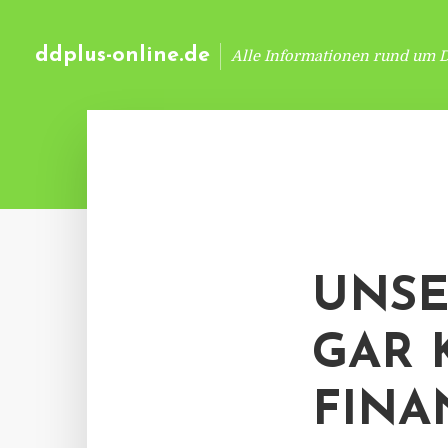
ddplus-online.de
Alle Informationen rund um 
UNSE
GAR 
FINA