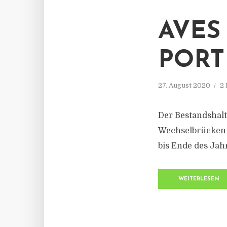
AVES
PORT
27. August 2020
2 
Der Bestandshalt
Wechselbrücken i
bis Ende des Jah
WEITERLESEN