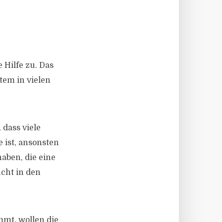
 Hilfe zu. Das
tem in vielen
 dass viele
 ist, ansonsten
aben, die eine
cht in den
mmt, wollen die