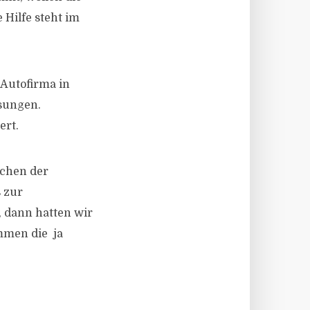
 Hilfe steht im
Autofirma in
sungen.
ert.
schen der
 zur
, dann hatten wir
mmen die ja