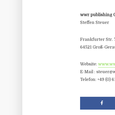
wwr publishing 
Steffen Steuer
Frankfurter Str. 
64521 Groß-Gera
Website:
www.wwr
E-Mail :
steuer@w
Telefon: +49 (0) 