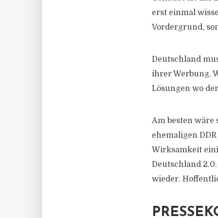
erst einmal wisse
Vordergrund, son
Deutschland muss
ihrer Werbung. 
Lösungen wo der 
Am besten wäre s
ehemaligen DDR 
Wirksamkeit eini
Deutschland 2.0.
wieder. Hoffentli
PRESSEK