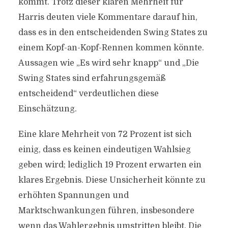
kommt. Trotz dieser klaren Mehrheit für
Harris deuten viele Kommentare darauf hin,
dass es in den entscheidenden Swing States zu
einem Kopf-an-Kopf-Rennen kommen könnte.
Aussagen wie „Es wird sehr knapp“ und „Die
Swing States sind erfahrungsgemäß
entscheidend“ verdeutlichen diese
Einschätzung.
Eine klare Mehrheit von 72 Prozent ist sich
einig, dass es keinen eindeutigen Wahlsieg
geben wird; lediglich 19 Prozent erwarten ein
klares Ergebnis. Diese Unsicherheit könnte zu
erhöhten Spannungen und
Marktschwankungen führen, insbesondere
wenn das Wahlergebnis umstritten bleibt. Die