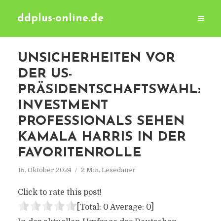
ddplus-online.de
UNSICHERHEITEN VOR
DER US-
PRÄSIDENTSCHAFTSWAHL:
INVESTMENT
PROFESSIONALS SEHEN
KAMALA HARRIS IN DER
FAVORITENROLLE
15. Oktober 2024
2 Min. Lesedauer
Click to rate this post!
[Total:
0
Average:
0
]