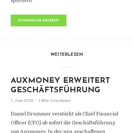
speichern.
WEITERLESEN
AUXMONEY ERWEITERT
GESCHÄFTSFÜHRUNG
7. Juni 2019
1 Min. Lesedauer
Daniel Drummer verstärkt als Chief Financial
Officer (CFO) ab sofort die Geschäftsführung
von Auxmoney. In der neu geschaffenen