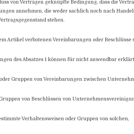
luss von Verträgen geknüpfte Bedingung, dass die Vertr
stungen annehmen, die weder sachlich noch nach Handel
ertragsgegenstand stehen.
sem Artikel verbotenen Vereinbarungen oder Beschlüsse s
ngen des Absatzes 1 können für nicht anwendbar erklär
oder Gruppen von Vereinbarungen zwischen Unterneh
 Gruppen von Beschlüssen von Unternehmensvereinigu
estimmte Verhaltensweisen oder Gruppen von solchen,