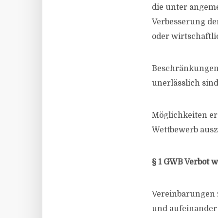
die unter angem
Verbesserung de
oder wirtschaftl
Beschränkungen a
unerlässlich sind
Möglichkeiten er
Wettbewerb ausz
§ 1 GWB Verbot 
Vereinbarungen
und aufeinander