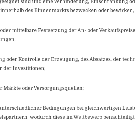
geeignet sind und eine Verhinderung, Einschränkung o
 innerhalb des Binnenmarkts bezwecken oder bewirken,
 oder mittelbare Festsetzung der An- oder Verkaufspreise
ungen;
g oder Kontrolle der Erzeugung, des Absatzes, der tech
 der Investitionen;
er Märkte oder Versorgungsquellen;
nterschiedlicher Bedingungen bei gleichwertigen Leis
lspartnern, wodurch diese im Wettbewerb benachteiligt