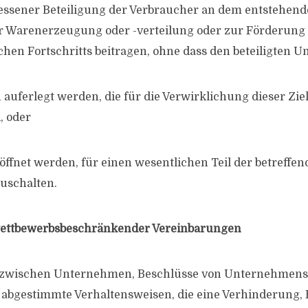
essener Beteiligung der Verbraucher an dem entstehen
r Warenerzeugung oder -verteilung oder zur Förderung
ichen Fortschritts beitragen, ohne dass den beteiligten
uferlegt werden, die für die Verwirklichung dieser Ziel
, oder
öffnet werden, für einen wesentlichen Teil der betreffe
uschalten.
wettbewerbsbeschränkender Vereinbarungen
 zwischen Unternehmen, Beschlüsse von Unternehmens
 abgestimmte Verhaltensweisen, die eine Verhinderung