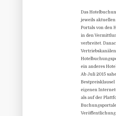
Das Hotelbuchun
jeweils aktuelle
Portals von den 
in den Vermittlu
verbreitet. Dana
Vertriebskanälen
Hotelbuchungspor
ein anderes Hote
Ab Juli 2015 sah
Bestpreisklausel
eigenen Internet
als auf der Plat
Buchungsportalen
Veröffentlichung