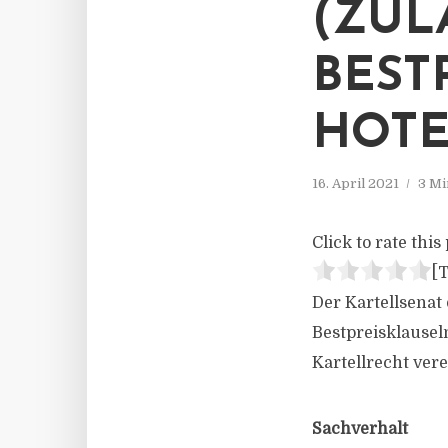
(ZUL
BEST
HOTE
16. April 2021
3 Mi
Click to rate this 
[T
Der Kartellsenat
Bestpreisklausel
Kartellrecht vere
Sachverhalt