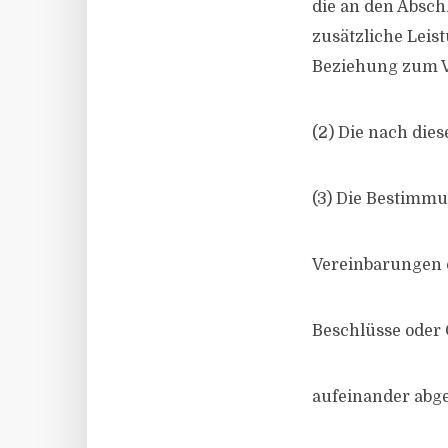
die an den Absch
zusätzliche Lei
Beziehung zum V
(2) Die nach die
(3) Die Bestimmu
Vereinbarungen 
Beschlüsse oder
aufeinander abg