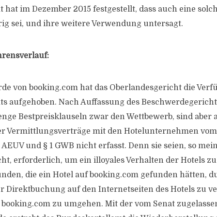
 hat im Dezember 2015 festgestellt, dass auch eine solc
rig sei, und ihre weitere Verwendung untersagt.
hrensverlauf:
de von booking.com hat das Oberlandesgericht die Verf
ts aufgehoben. Nach Auffassung des Beschwerdegericht
enge Bestpreisklauseln zwar den Wettbewerb, sind aber 
r Vermittlungsverträge mit den Hotelunternehmen vom 
 1 AEUV und § 1 GWB nicht erfasst. Denn sie seien, so mei
t, erforderlich, um ein illoyales Verhalten der Hotels z
unden, die ein Hotel auf booking.com gefunden hätten, d
r Direktbuchung auf den Internetseiten des Hotels zu v
n booking.com zu umgehen. Mit der vom Senat zugelass