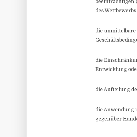
beeinträchtigen 
des Wettbewerbs
die unmittelbare
Geschäftsbeding
die Einschränkun
Entwicklung oder
die Aufteilung d
die Anwendung u
gegenüber Hande