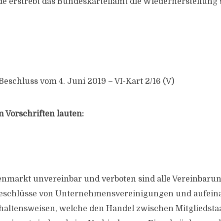
 erstrebt das Bundeskartellamt die Wiederherstellung 
Beschluss vom 4. Juni 2019 – VI-Kart 2/16 (V)
 Vorschriften lauten:
enmarkt unvereinbar und verboten sind alle Vereinbar
eschlüsse von Unternehmensvereinigungen und aufein
haltensweisen, welche den Handel zwischen Mitgliedsta