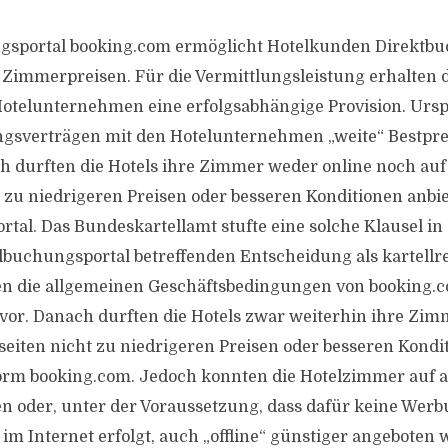
gsportal booking.com ermöglicht Hotelkunden Direktb
n Zimmerpreisen. Für die Vermittlungsleistung erhalten d
Hotelunternehmen eine erfolgsabhängige Provision. Urs
ngsverträgen mit den Hotelunternehmen „weite“ Bestpre
ch durften die Hotels ihre Zimmer weder online noch au
 zu niedrigeren Preisen oder besseren Konditionen anbie
tal. Das Bundeskartellamt stufte eine solche Klausel in
lbuchungsportal betreffenden Entscheidung als kartellre
en die allgemeinen Geschäftsbedingungen von booking.c
 vor. Danach durften die Hotels zwar weiterhin ihre Zim
seiten nicht zu niedrigeren Preisen oder besseren Kondi
tform booking.com. Jedoch konnten die Hotelzimmer auf 
 oder, unter der Voraussetzung, dass dafür keine Werb
 im Internet erfolgt, auch „offline“ günstiger angeboten