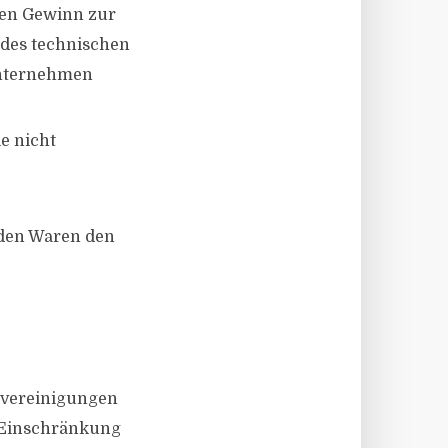
den Gewinn zur
 des technischen
 Unternehmen
e nicht
nden Waren den
vereinigungen
, Einschränkung