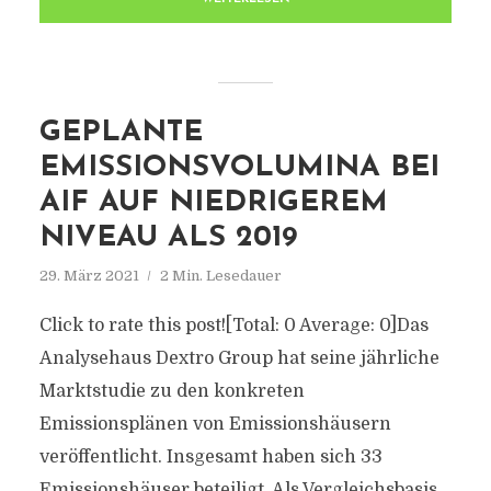
GEPLANTE
EMISSIONSVOLUMINA BEI
AIF AUF NIEDRIGEREM
NIVEAU ALS 2019
29. März 2021
2 Min. Lesedauer
Click to rate this post![Total: 0 Average: 0]Das
Analysehaus Dextro Group hat seine jährliche
Marktstudie zu den konkreten
Emissionsplänen von Emissionshäusern
veröffentlicht. Insgesamt haben sich 33
Emissionshäuser beteiligt. Als Vergleichsbasis