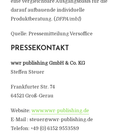
eine vergleichbare Ausgangsbasis für die
darauf aufbauende individuelle
Produktberatung. (
DFPA/mb1
)
Quelle: Pressemitteilung Versoffice
PRESSEKONTAKT
wwr publishing GmbH & Co. KG
Steffen Steuer
Frankfurter Str. 74
64521 Groß-Gerau
Website:
www.wwr-publishing.de
E-Mail :
steuer@wwr-publishing.de
Telefon: +49 (0) 6152 9553589