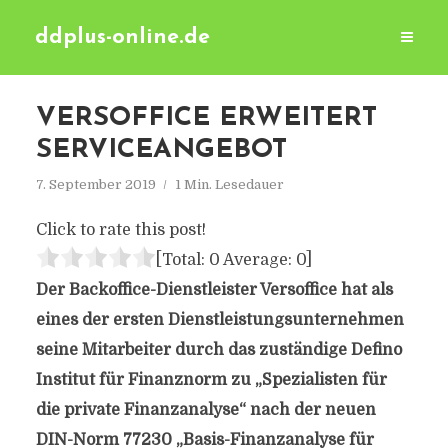
ddplus-online.de
VERSOFFICE ERWEITERT
SERVICEANGEBOT
7. September 2019
1 Min. Lesedauer
Click to rate this post!
[Total:
0
Average:
0
]
Der Backoffice-Dienstleister Versoffice hat als
eines der ersten Dienstleistungsunternehmen
seine Mitarbeiter durch das zuständige Defino
Institut für Finanznorm zu „Spezialisten für
die private Finanzanalyse“ nach der neuen
DIN-Norm 77230 „Basis-Finanzanalyse für