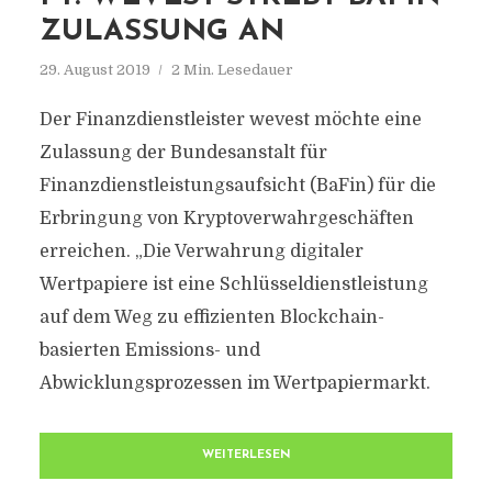
ZULASSUNG AN
29. August 2019
2 Min. Lesedauer
Der Finanzdienstleister wevest möchte eine
Zulassung der Bundesanstalt für
Finanzdienstleistungsaufsicht (BaFin) für die
Erbringung von Kryptoverwahrgeschäften
erreichen. „Die Verwahrung digitaler
Wertpapiere ist eine Schlüsseldienstleistung
auf dem Weg zu effizienten Blockchain-
basierten Emissions- und
Abwicklungsprozessen im Wertpapiermarkt.
WEITERLESEN