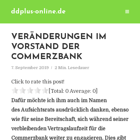
ddplus-online.de
VERÄNDERUNGEN IM
VORSTAND DER
COMMERZBANK
7. September 2019
2 Min. Lesedauer
Click to rate this post!
[Total:
0
Average:
0
]
Dafür möchte ich ihm auch im Namen
des
Aufsichtsrats ausdrücklich danken, ebenso
wie für seine Bereitschaft, sich während seiner
verbleibenden Vertragslaufzeit für die
Commerzbank weiter zu engagieren. Dies gibt