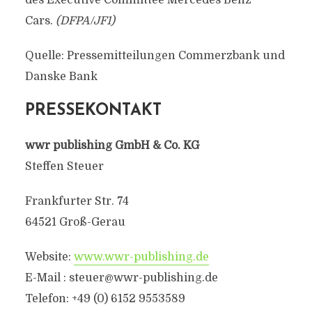
des Executive Committee Mercedes Benz
Cars.
(DFPA/JF1)
Quelle: Pressemitteilungen Commerzbank und
Danske Bank
PRESSEKONTAKT
wwr publishing GmbH & Co. KG
Steffen Steuer
Frankfurter Str. 74
64521 Groß-Gerau
Website:
www.wwr-publishing.de
E-Mail :
steuer@wwr-publishing.de
Telefon: +49 (0) 6152 9553589