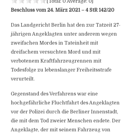
[Total:
0
Average:
0
]
Beschluss vom 24. März 2021 – 4 StR 142/20
Das Landgericht Berlin hat den zur Tatzeit 27-
jährigen Angeklagten unter anderem wegen
zweifachen Mordes in Tateinheit mit
dreifachem versuchten Mord und mit
verbotenem Kraftfahrzeugrennen mit
Todesfolge zu lebenslanger Freiheitsstrafe
verurteilt.
Gegenstand des Verfahrens war eine
hochgefährliche Fluchtfahrt des Angeklagten
vor der Polizei durch die Berliner Innenstadt,
die mit dem Tod zweier Menschen endete. Der
Angeklagte, der mit seinem Fahrzeug von