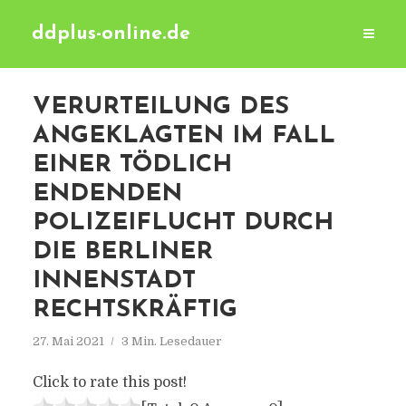
ddplus-online.de
VERURTEILUNG DES
ANGEKLAGTEN IM FALL
EINER TÖDLICH
ENDENDEN
POLIZEIFLUCHT DURCH
DIE BERLINER
INNENSTADT
RECHTSKRÄFTIG
27. Mai 2021
3 Min. Lesedauer
Click to rate this post!