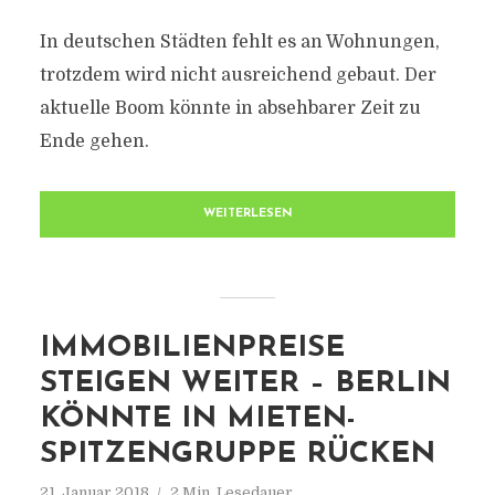
In deutschen Städten fehlt es an Wohnungen,
trotzdem wird nicht ausreichend gebaut. Der
aktuelle Boom könnte in absehbarer Zeit zu
Ende gehen.
WEITERLESEN
IMMOBILIENPREISE
STEIGEN WEITER – BERLIN
KÖNNTE IN MIETEN-
SPITZENGRUPPE RÜCKEN
21. Januar 2018
2 Min. Lesedauer