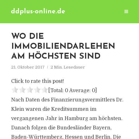
ddplus-online.de
WO DIE
IMMOBILIENDARLEHEN
AM HÖCHSTEN SIND
21. Oktober 2017
2 Min. Lesedauer
Click to rate this post!
[Total:
0
Average:
0
]
Nach Daten des Finanzierungsvermittlers Dr.
Klein waren die Kreditsummen im
vergangenen Jahr in Hamburg am höchsten.
Danach folgen die Bundesländer Bayern,
Baden-Württemberg, Hessen und Berlin. Die