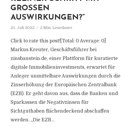
GROSSEN A
USWIRKUNGEN?“
25. Juli 2022
2 Min. Lesedauer
Click to rate this post![Total: 0 Average: 0]
Markus Kreuter, Geschäftsführer bei
zinsbaustein.de, einer Plattform für kuratierte
digitale Immobilieninvestments, erwartet für
Anleger unmittelbare Auswirkungen durch die
Zinserhöhung der Europäischen Zentralbank
(EZB). Er geht davon aus, dass die Banken und
Sparkassen die Negativzinsen für
Sichtguthaben flächendeckend abschaffen
werden. „Die EZB...