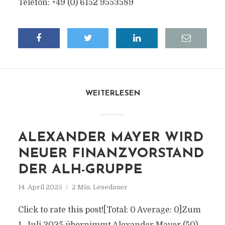
Telefon: +49 (0) 6152 9553589
WEITERLESEN
ALEXANDER MAYER WIRD
NEUER FINANZVORSTAND
DER ALH-GRUPPE
14. April 2025
2 Min. Lesedauer
Click to rate this post![Total: 0 Average: 0]Zum