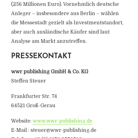
(256 Millionen Euro). Vornehmlich deutsche
Anleger – insbesondere aus Berlin – wählen
die Messestadt gezielt als Investmentstandort,
aber auch ausländische Käufer sind laut
Analyse am Markt anzutreffen.
PRESSEKONTAKT
wwr publishing GmbH & Co. KG
Steffen Steuer
Frankfurter Str. 74
64521 Groß-Gerau
Website:
www.wwr-publishing.de
E-Mail :
steuer@wwr-publishing.de