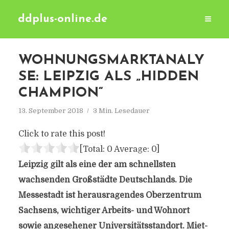
ddplus-online.de
WOHNUNGSMARKTANALY
SE: LEIPZIG ALS „HIDDEN
CHAMPION“
13. September 2018
3 Min. Lesedauer
Click to rate this post!
[Total:
0
Average:
0
]
Leipzig gilt als eine der am schnellsten
wachsenden Großstädte Deutschlands. Die
Messestadt ist herausragendes Oberzentrum
Sachsens, wichtiger Arbeits- und Wohnort
sowie angesehener Universitätsstandort. Miet-