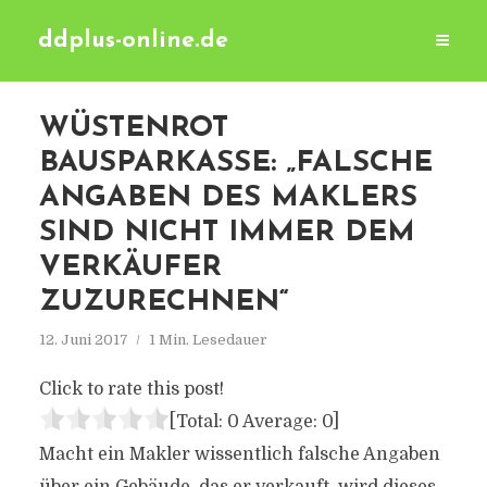
ddplus-online.de
WÜSTENROT
BAUSPARKASSE: „FALSCHE
ANGABEN DES MAKLERS
SIND NICHT IMMER DEM
VERKÄUFER
ZUZURECHNEN“
12. Juni 2017
1 Min. Lesedauer
Click to rate this post!
[Total:
0
Average:
0
]
Macht ein Makler wissentlich falsche Angaben