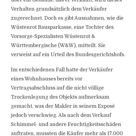
über ein Gebäude, das er verkauft, wird dieses
Verhalten grundsätzlich dem Verkäufer
zugerechnet. Doch es gibt Ausnahmen, wie die
Wüstenrot Bausparkasse, eine Tochter des
Vorsorge-Spezialisten Wüstenrot &
Württembergische (W&W), mitteilt. Sie
verweist auf ein Urteil des Bundesgerichtshofs.
Im entschiedenen Fall hatte der Verkäufer
eines Wohnhauses bereits vor
Vertragsabschluss auf die nicht völlige
Trockenlegung des Objekts aufmerksam
gemacht, was der Makler in seinem Exposé
jedoch verschwieg. Als nach dem Verkauf
Schimmel- und andere Feuchtigkeitsschäden
auftraten, mussten die Käufer mehr als 17.000