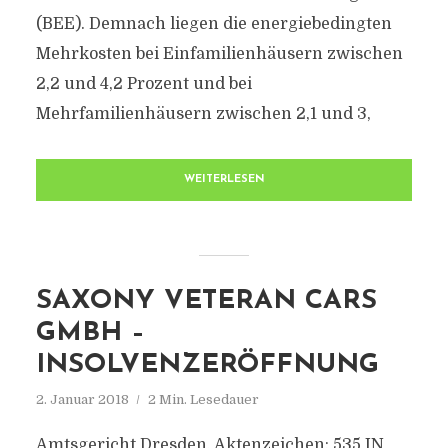
(BEE). Demnach liegen die energiebedingten
Mehrkosten bei Einfamilienhäusern zwischen
2,2 und 4,2 Prozent und bei
Mehrfamilienhäusern zwischen 2,1 und 3,
WEITERLESEN
SAXONY VETERAN CARS
GMBH –
INSOLVENZERÖFFNUNG
2. Januar 2018
2 Min. Lesedauer
Amtsgericht Dresden, Aktenzeichen: 535 IN