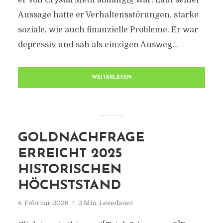
er von Crystal Meth abhängig war. Laut seiner
Aussage hatte er Verhaltensstörungen, starke
soziale, wie auch finanzielle Probleme. Er war
depressiv und sah als einzigen Ausweg...
WEITERLESEN
GOLDNACHFRAGE
ERREICHT 2025
HISTORISCHEN
HÖCHSTSTAND
4. Februar 2026
2 Min. Lesedauer