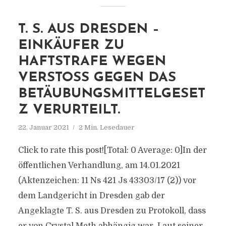
T. S. AUS DRESDEN –
EINKÄUFER ZU
HAFTSTRAFE WEGEN
VERSTOSS GEGEN DAS B
ETÄUBUNGSMITTELGESETZ
VERURTEILT.
22. Januar 2021
2 Min. Lesedauer
Click to rate this post![Total: 0 Average: 0]In der
öffentlichen Verhandlung, am 14.01.2021
(Aktenzeichen: 11 Ns 421 Js 43303/17 (2)) vor
dem Landgericht in Dresden gab der
Angeklagte T. S. aus Dresden zu Protokoll, dass