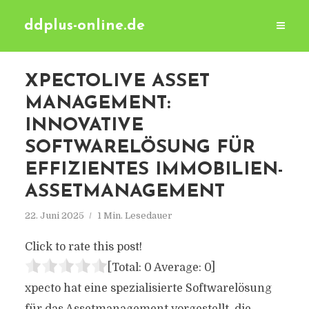
ddplus-online.de
XPECTOLIVE ASSET
MANAGEMENT:
INNOVATIVE
SOFTWARELÖSUNG FÜR
EFFIZIENTES IMMOBILIEN-
ASSETMANAGEMENT
22. Juni 2025
1 Min. Lesedauer
Click to rate this post!
[Total:
0
Average:
0
]
xpecto hat eine spezialisierte Softwarelösung