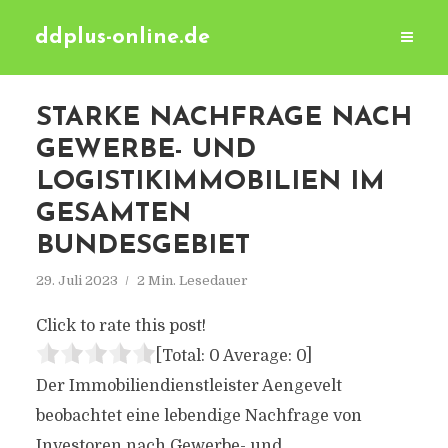
ddplus-online.de
STARKE NACHFRAGE NACH
GEWERBE- UND
LOGISTIKIMMOBILIEN IM
GESAMTEN
BUNDESGEBIET
29. Juli 2023
2 Min. Lesedauer
Click to rate this post!
[Total:
0
Average:
0
]
Der Immobiliendienstleister Aengevelt
beobachtet eine lebendige Nachfrage von
Investoren nach Gewerbe- und