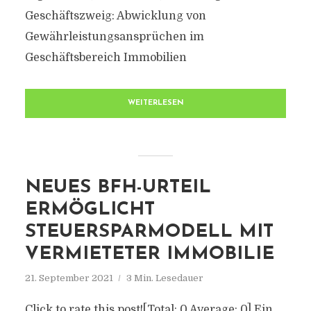
Geschäftszweig: Abwicklung von
Gewährleistungsansprüchen im
Geschäftsbereich Immobilien
WEITERLESEN
NEUES BFH-URTEIL
ERMÖGLICHT
STEUERSPARMODELL MIT
VERMIETETER IMMOBILIE
21. September 2021
3 Min. Lesedauer
Click to rate this post![Total: 0 Average: 0] Ein