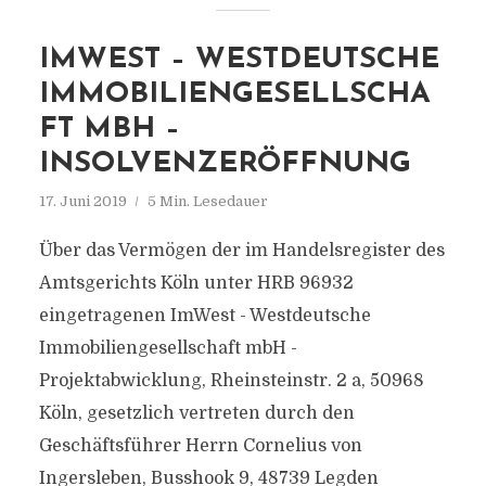
IMWEST – WESTDEUTSCHE
IMMOBILIENGESELLSCHA
FT MBH –
INSOLVENZERÖFFNUNG
17. Juni 2019
5 Min. Lesedauer
Über das Vermögen der im Handelsregister des
Amtsgerichts Köln unter HRB 96932
eingetragenen ImWest - Westdeutsche
Immobiliengesellschaft mbH -
Projektabwicklung, Rheinsteinstr. 2 a, 50968
Köln, gesetzlich vertreten durch den
Geschäftsführer Herrn Cornelius von
Ingersleben, Busshook 9, 48739 Legden