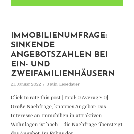
IMMOBILIENUMFRAGE:
SINKENDE
ANGEBOTSZAHLEN BEI
EIN- UND
ZWEIFAMILIENHÄUSERN
21. Januar 2022
3 Min. Lesedauer
Click to rate this post![Total: 0 Average: 0]
Große Nachfrage, knappes Angebot: Das
Interesse an Immobilien in attraktiven
Wohnlagen ist hoch – die Nachfrage übersteigt
das Angebot. Im Fokus der