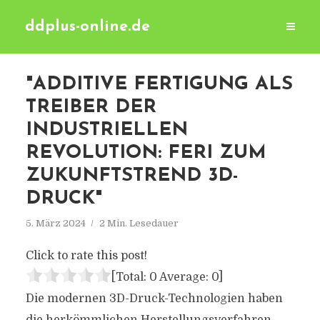
ddplus-online.de
"ADDITIVE FERTIGUNG ALS
TREIBER DER
INDUSTRIELLEN
REVOLUTION: FERI ZUM
ZUKUNFTSTREND 3D-
DRUCK"
5. März 2024
2 Min. Lesedauer
Click to rate this post!
[Total:
0
Average:
0
]
Die modernen 3D-Druck-Technologien haben