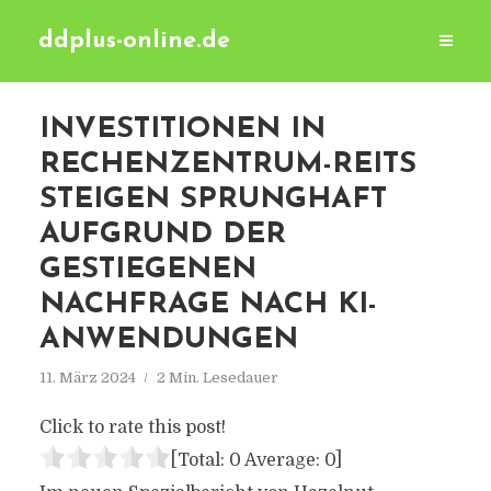
ddplus-online.de
INVESTITIONEN IN
RECHENZENTRUM-REITS
STEIGEN SPRUNGHAFT
AUFGRUND DER
GESTIEGENEN
NACHFRAGE NACH KI-
ANWENDUNGEN
11. März 2024
2 Min. Lesedauer
Click to rate this post!
[Total:
0
Average:
0
]