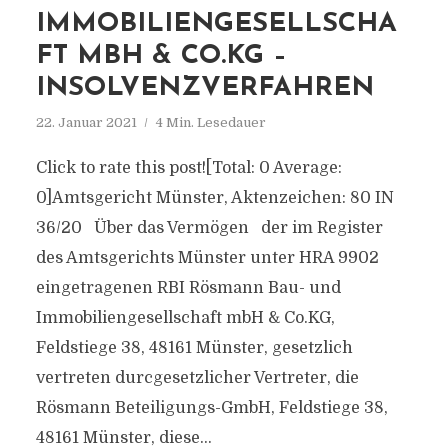
IMMOBILIENGESELLSCHA
FT MBH & CO.KG –
INSOLVENZVERFAHREN
22. Januar 2021
4 Min. Lesedauer
Click to rate this post![Total: 0 Average:
0]Amtsgericht Münster, Aktenzeichen: 80 IN
36/20 Über das Vermögen der im Register
des Amtsgerichts Münster unter HRA 9902
eingetragenen RBI Rösmann Bau- und
Immobiliengesellschaft mbH & Co.KG,
Feldstiege 38, 48161 Münster, gesetzlich
vertreten durcgesetzlicher Vertreter, die
Rösmann Beteiligungs-GmbH, Feldstiege 38,
48161 Münster, diese...