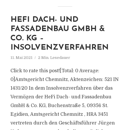
HEFI DACH- UND
FASSADENBAU GMBH &
CO. KG –
INSOLVENZVERFAHREN
11. Mai 2021
2 Min. Lesedauer
Click to rate this post![Total: 0 Average:
0]Amtsgericht Chemnitz, Aktenzeichen: 521 IN
1431/20 In dem Insolvenzverfahren über das
Vermögen der HeFi Dach- und Fassadenbau
GmbH & Co. KG, Buchenstraße 5, 09356 St.
Egidien, Amtsgericht Chemnitz , HRA 3451
vertreten durch den Geschäftsführer Jürgen