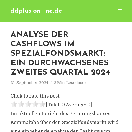
ddplus-online.de
ANALYSE DER
CASHFLOWS IM
SPEZIALFONDSMARKT:
EIN DURCHWACHSENES
ZWEITES QUARTAL 2024
21. September 2024
2 Min. Lesedauer
Click to rate this post!
[Total:
0
Average:
0
]
Im aktuellen Bericht des Beratungshauses
Kommalpha über den Spezialfondsmarkt wird
eine eingehende Analyse der Cashflows im