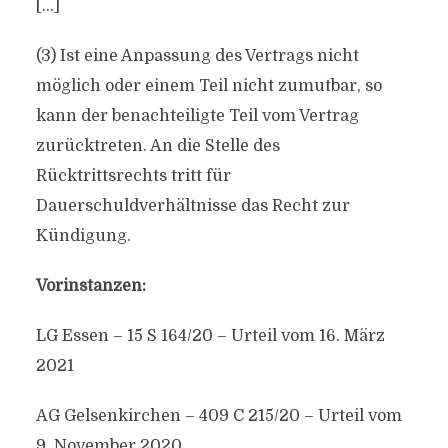
[…]
(3) Ist eine Anpassung des Vertrags nicht
möglich oder einem Teil nicht zumutbar, so
kann der benachteiligte Teil vom Vertrag
zurücktreten. An die Stelle des
Rücktrittsrechts tritt für
Dauerschuldverhältnisse das Recht zur
Kündigung.
Vorinstanzen:
LG Essen – 15 S 164/20 – Urteil vom 16. März
2021
AG Gelsenkirchen – 409 C 215/20 – Urteil vom
9. November 2020