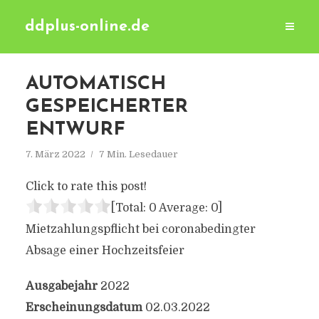
ddplus-online.de
AUTOMATISCH
GESPEICHERTER
ENTWURF
7. März 2022
7 Min. Lesedauer
Click to rate this post!
[Total:
0
Average:
0
]
Mietzahlungspflicht bei coronabedingter
Absage einer Hochzeitsfeier
Ausgabejahr
2022
Erscheinungsdatum
02.03.2022