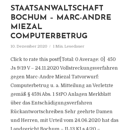
STAATSANWALTSCHAFT
BOCHUM – MARC-ANDRE
MIEZAL
COMPUTERBETRUG
10. Dezember 2020
1 Min. Lesedauer
Click to rate this post![Total: 0 Average: 0] 450
Js 9/19 V – 24.11.2020 Vollstreckungsverfahren
gegen Marc-Andre Miezal Tatvorwurf:
Computerbetrug u. a. Mitteilung an Verletzte
gemäß § 459i Abs. 1 StPO Anlagen Merkblatt
über das Entschädigungsverfahren
Rückantwortschreiben Sehr geehrte Damen
und Herren, mit Urteil vom 24.06.2020 hat das
Landgericht Bochum – II-13 KLs 4/20 –...