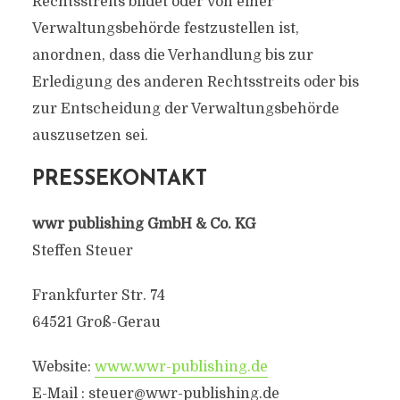
Rechtsstreits bildet oder von einer
Verwaltungsbehörde festzustellen ist,
anordnen, dass die Verhandlung bis zur
Erledigung des anderen Rechtsstreits oder bis
zur Entscheidung der Verwaltungsbehörde
auszusetzen sei.
PRESSEKONTAKT
wwr publishing GmbH & Co. KG
Steffen Steuer
Frankfurter Str. 74
64521 Groß-Gerau
Website:
www.wwr-publishing.de
E-Mail :
steuer@wwr-publishing.de