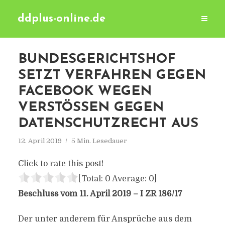
ddplus-online.de
BUNDESGERICHTSHOF
SETZT VERFAHREN GEGEN
FACEBOOK WEGEN
VERSTÖSSEN GEGEN D
ATENSCHUTZRECHT AUS
12. April 2019
5 Min. Lesedauer
Click to rate this post!
[Total:
0
Average:
0
]
Beschluss vom 11. April 2019 – I ZR 186/17
Der unter anderem für Ansprüche aus dem