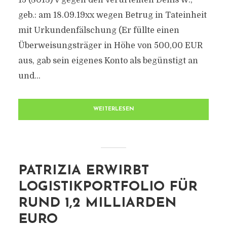
15 (8013) V gegen den Verurteilten Denis W.,
geb.: am 18.09.19xx wegen Betrug in Tateinheit
mit Urkundenfälschung (Er füllte einen
Überweisungsträger in Höhe von 500,00 EUR
aus, gab sein eigenes Konto als begünstigt an
und...
WEITERLESEN
PATRIZIA ERWIRBT
LOGISTIKPORTFOLIO FÜR
RUND 1,2 MILLIARDEN
EURO