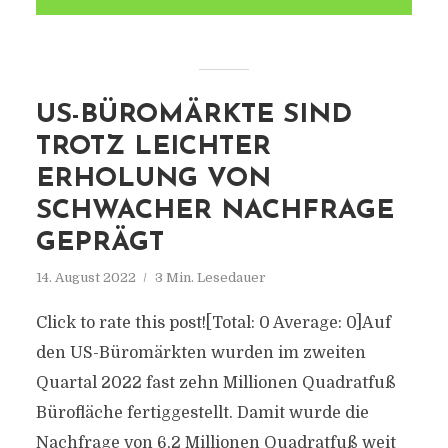
US-BÜROMÄRKTE SIND
TROTZ LEICHTER
ERHOLUNG VON
SCHWACHER NACHFRAGE
GEPRÄGT
14. August 2022
3 Min. Lesedauer
Click to rate this post![Total: 0 Average: 0]Auf
den US-Büromärkten wurden im zweiten
Quartal 2022 fast zehn Millionen Quadratfuß
Bürofläche fertiggestellt. Damit wurde die
Nachfrage von 6,2 Millionen Quadratfuß weit