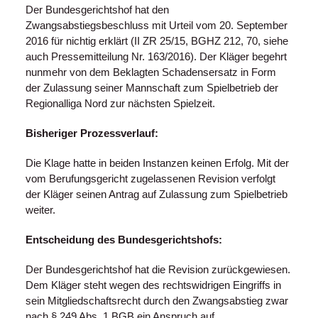
Der Bundesgerichtshof hat den
Zwangsabstiegsbeschluss mit Urteil vom 20. September
2016 für nichtig erklärt (II ZR 25/15, BGHZ 212, 70, siehe
auch Pressemitteilung Nr. 163/2016). Der Kläger begehrt
nunmehr von dem Beklagten Schadensersatz in Form
der Zulassung seiner Mannschaft zum Spielbetrieb der
Regionalliga Nord zur nächsten Spielzeit.
Bisheriger Prozessverlauf:
Die Klage hatte in beiden Instanzen keinen Erfolg. Mit der
vom Berufungsgericht zugelassenen Revision verfolgt
der Kläger seinen Antrag auf Zulassung zum Spielbetrieb
weiter.
Entscheidung des Bundesgerichtshofs:
Der Bundesgerichtshof hat die Revision zurückgewiesen.
Dem Kläger steht wegen des rechtswidrigen Eingriffs in
sein Mitgliedschaftsrecht durch den Zwangsabstieg zwar
nach § 249 Abs. 1 BGB ein Anspruch auf