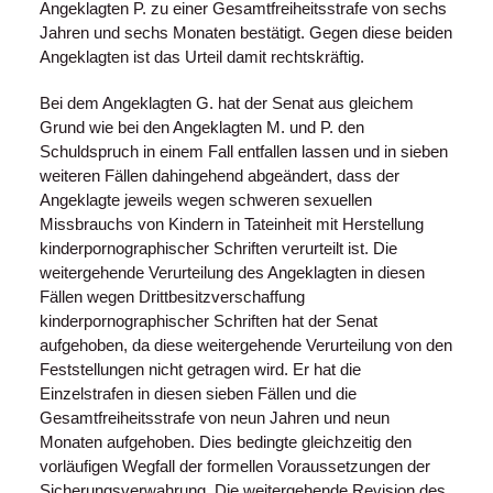
Angeklagten P. zu einer Gesamtfreiheitsstrafe von sechs
Jahren und sechs Monaten bestätigt. Gegen diese beiden
Angeklagten ist das Urteil damit rechtskräftig.
Bei dem Angeklagten G. hat der Senat aus gleichem
Grund wie bei den Angeklagten M. und P. den
Schuldspruch in einem Fall entfallen lassen und in sieben
weiteren Fällen dahingehend abgeändert, dass der
Angeklagte jeweils wegen schweren sexuellen
Missbrauchs von Kindern in Tateinheit mit Herstellung
kinderpornographischer Schriften verurteilt ist. Die
weitergehende Verurteilung des Angeklagten in diesen
Fällen wegen Drittbesitzverschaffung
kinderpornographischer Schriften hat der Senat
aufgehoben, da diese weitergehende Verurteilung von den
Feststellungen nicht getragen wird. Er hat die
Einzelstrafen in diesen sieben Fällen und die
Gesamtfreiheitsstrafe von neun Jahren und neun
Monaten aufgehoben. Dies bedingte gleichzeitig den
vorläufigen Wegfall der formellen Voraussetzungen der
Sicherungsverwahrung. Die weitergehende Revision des