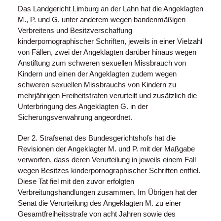
Das Landgericht Limburg an der Lahn hat die Angeklagten
M., P. und G. unter anderem wegen bandenmäßigen
Verbreitens und Besitzverschaffung
kinderpornographischer Schriften, jeweils in einer Vielzahl
von Fällen, zwei der Angeklagten darüber hinaus wegen
Anstiftung zum schweren sexuellen Missbrauch von
Kindern und einen der Angeklagten zudem wegen
schweren sexuellen Missbrauchs von Kindern zu
mehrjährigen Freiheitstrafen verurteilt und zusätzlich die
Unterbringung des Angeklagten G. in der
Sicherungsverwahrung angeordnet.
Der 2. Strafsenat des Bundesgerichtshofs hat die
Revisionen der Angeklagter M. und P. mit der Maßgabe
verworfen, dass deren Verurteilung in jeweils einem Fall
wegen Besitzes kinderpornographischer Schriften entfiel.
Diese Tat fiel mit den zuvor erfolgten
Verbreitungshandlungen zusammen. Im Übrigen hat der
Senat die Verurteilung des Angeklagten M. zu einer
Gesamtfreiheitsstrafe von acht Jahren sowie des