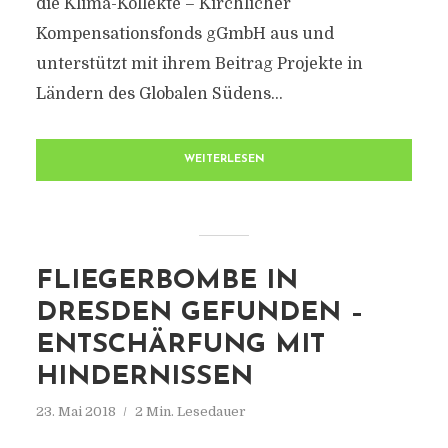
die Klima-Kollekte – Kirchlicher
Kompensationsfonds gGmbH aus und
unterstützt mit ihrem Beitrag Projekte in
Ländern des Globalen Südens...
WEITERLESEN
FLIEGERBOMBE IN
DRESDEN GEFUNDEN –
ENTSCHÄRFUNG MIT
HINDERNISSEN
23. Mai 2018
2 Min. Lesedauer