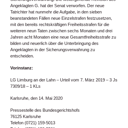
Angeklagten G. hat der Senat verworfen. Der neue
Tatrichter hat nunmehr die Aufgabe, in den sieben
beanstandeten Fällen neue Einzelstrafen festzusetzen,
mit den bereits rechtskräftigen Freiheitsstrafen für die
weiteren neun Taten zwischen sechs Monaten und drei
Jahren acht Monaten eine neue Gesamtfreiheitsstrafe zu
bilden und neuerlich über die Unterbringung des
Angeklagten in der Sicherungsverwahrung zu
entscheiden.
Vorinstanz:
LG Limburg an der Lahn – Urteil vom 7. März 2019 – 3 Js
7309/18 – 1 KLs
Karlsruhe, den 14. Mai 2020
Pressestelle des Bundesgerichtshofs
76125 Karlsruhe
Telefon (0721) 159-5013