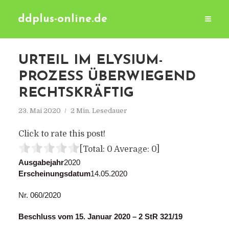
ddplus-online.de
URTEIL IM ELYSIUM-
PROZESS ÜBERWIEGEND
RECHTSKRÄFTIG
23. Mai 2020
2 Min. Lesedauer
Click to rate this post!
[Total:
0
Average:
0
]
Ausgabejahr
2020
Erscheinungsdatum
14.05.2020
Nr. 060/2020
Beschluss vom 15. Januar 2020 – 2 StR 321/19