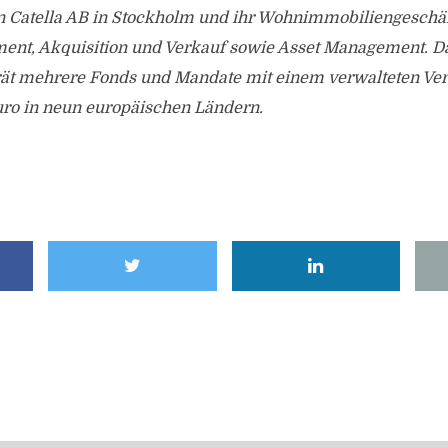
 Catella AB in Stockholm und ihr Wohnimmobiliengeschäf
ent, Akquisition und Verkauf sowie Asset Management. 
rät mehrere Fonds und Mandate mit einem verwalteten Ve
uro in neun europäischen Ländern.