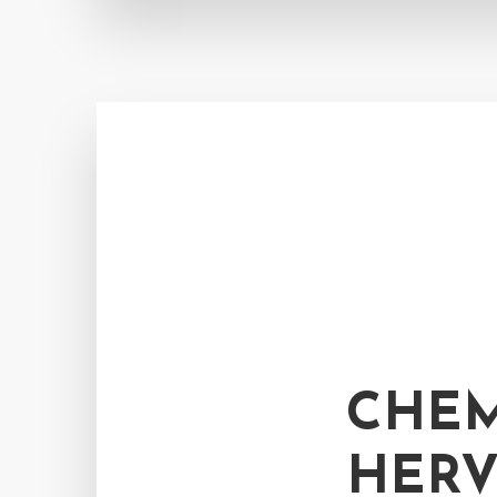
CHEM
HER