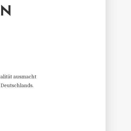
EN
ualität ausmacht
 Deutschlands.