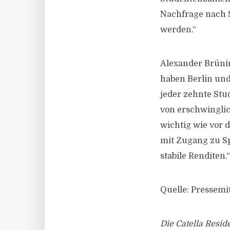
Nachfrage nach 
werden.“
Alexander Brünin
haben Berlin und
jeder zehnte Stu
von erschwingli
wichtig wie vor 
mit Zugang zu Sp
stabile Renditen.“
Quelle: Pressemit
Die Catella Resi