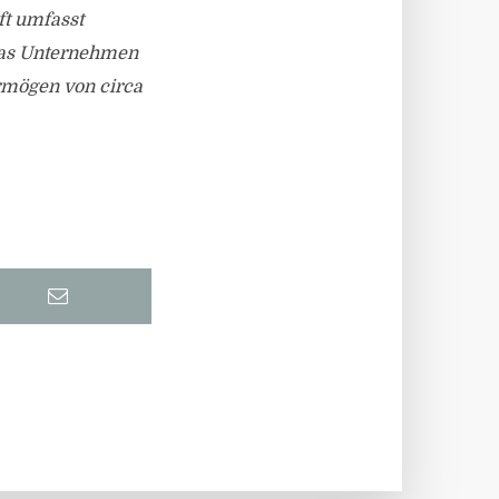
t umfasst
Das Unternehmen
rmögen von circa