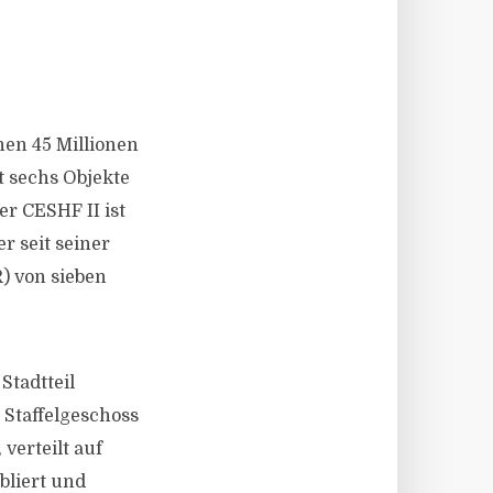
nen 45 Millionen
t sechs Objekte
r CESHF II ist
r seit seiner
) von sieben
Stadtteil
Staffelgeschoss
verteilt auf
bliert und