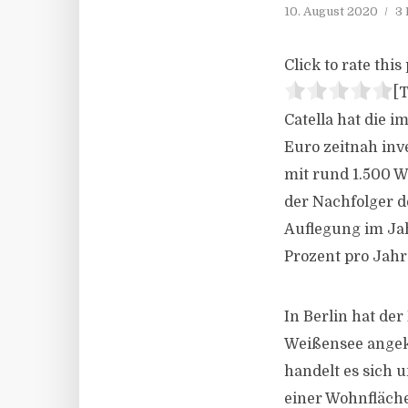
10. August 2020
3 
Click to rate this 
[T
Catella hat die 
Euro zeitnah inv
mit rund 1.500 W
der Nachfolger d
Auflegung im Jah
Prozent pro Jahr 
In Berlin hat der
Weißensee angeka
handelt es sich 
einer Wohnfläche