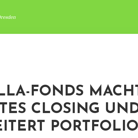
Dresden
LLA-FONDS MACH
TES CLOSING UN
ITERT PORTFOLI