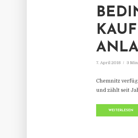
BEDI
KAUF
ANLA
7. April 2018
3 Min
Chemnitz verfügt
und zählt seit J
WEITERLESEN