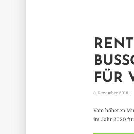
RENT
BUSSG
ÜR V
9. Dezember 2019
Vom höheren Min
im Jahr 2020 für