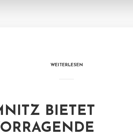
WEITERLESEN
NITZ BIETET
VORRAGENDE