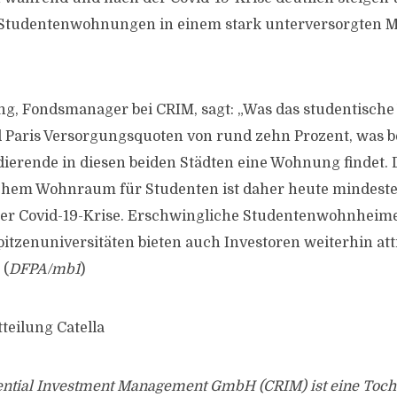
Studentenwohnungen in einem stark unterversorgten M
g, Fondsmanager bei CRIM, sagt: „Was das studentische 
 Paris Versorgungsquoten von rund zehn Prozent, was b
dierende in diesen beiden Städten eine Wohnung findet. 
chem Wohnraum für Studenten ist daher heute mindest
der Covid-19-Krise. Erschwingliche Studentenwohnheim
itzenuniversitäten bieten auch Investoren weiterhin att
 (
DFPA/mb1
)
teilung Catella
dential Investment Management GmbH (CRIM) ist eine Tocht