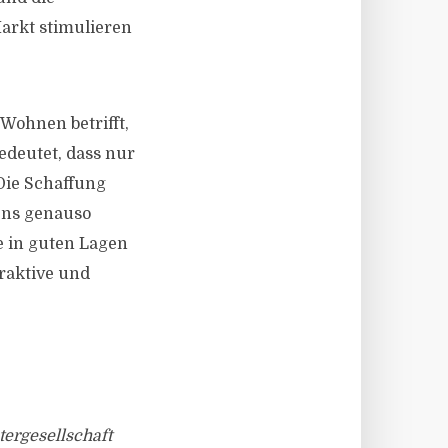
arkt stimulieren
Wohnen betrifft,
edeutet, dass nur
Die Schaffung
ens genauso
e in guten Lagen
raktive und
ergesellschaft