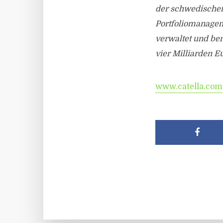
der schwedischen
Portfoliomanagem
verwaltet und be
vier Milliarden E
www.catella.com