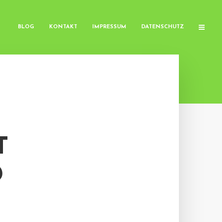
BLOG
KONTAKT
IMPRESSUM
DATENSCHUTZ
T
D
O