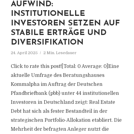
AUFWIND:
INSTITUTIONELLE
INVESTOREN SETZEN AUF
STABILE ERTRÄGE UND
DIVERSIFIKATION
24. April 2025
2 Min. Lesedauer
Click to rate this post![Total: 0 Average: 0]Eine
aktuelle Umfrage des Beratungshauses
Kommalpha im Auftrag der Deutschen
Pfandbriefbank (pbb) unter 44 institutionellen
Investoren in Deutschland zeigt: Real Estate
Debt hat sich als fester Bestandteil in der
strategischen Portfolio-Allokation etabliert. Die
Mehrheit der befragten Anleger nutzt die