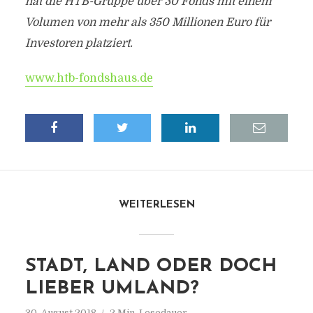
hat die HTB-Gruppe über 30 Fonds mit einem
Volumen von mehr als 350 Millionen Euro für
Investoren platziert.
www.htb-fondshaus.de
WEITERLESEN
STADT, LAND ODER DOCH
LIEBER UMLAND?
30. August 2018
2 Min. Lesedauer