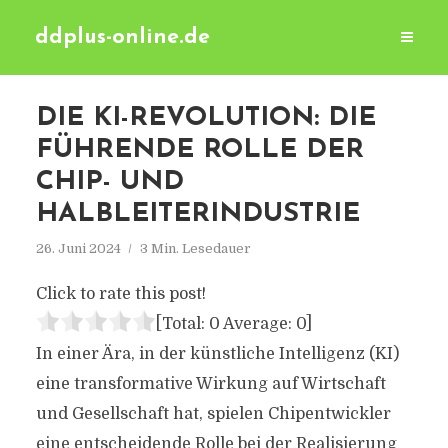
ddplus-online.de
DIE KI-REVOLUTION: DIE
FÜHRENDE ROLLE DER
CHIP- UND
HALBLEITERINDUSTRIE
26. Juni 2024
3 Min. Lesedauer
Click to rate this post!
[Total:
0
Average:
0
]
In einer Ära, in der künstliche Intelligenz (KI)
eine transformative Wirkung auf Wirtschaft
und Gesellschaft hat, spielen Chipentwickler
eine entscheidende Rolle bei der Realisierung