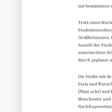
mit bestimmten 
Trotz eines Wac
Studentenwohnun
Großbritannien, 
Anzahl der Studi
untersuchten Städ
durch geplante 
Die Städte mit 
Paris und Warsch
(Platz acht) und
Manchester und B
Nachfrageentwick