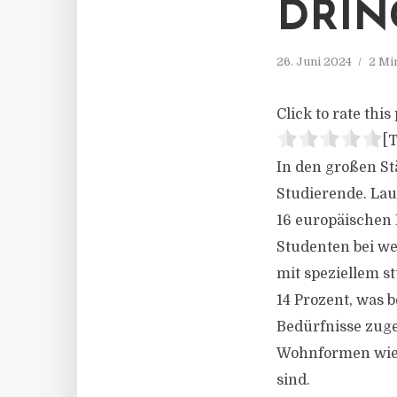
DRIN
26. Juni 2024
2 Mi
Click to rate this 
[T
In den großen St
Studierende. Lau
16 europäischen 
Studenten bei we
mit speziellem s
14 Prozent, was 
Bedürfnisse zuge
Wohnformen wie
sind.