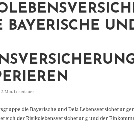
KOLEBENSVERSIC
IE BAYERISCHE UN
NSVERSICHERUN
ERIEREN
2 Min. Lesedauer
gsgruppe die Bayerische und Dela Lebensversicherungen
Bereich der Risikolebensversicherung und der Einkom