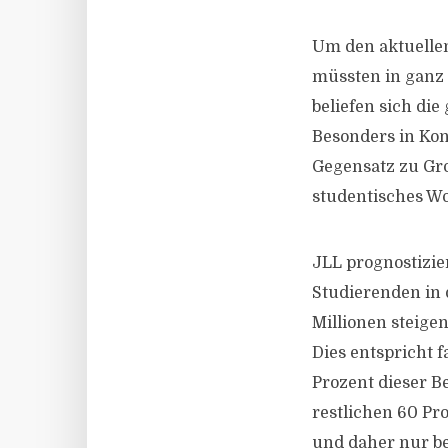
Um den aktuelle
müssten in ganz 
beliefen sich die
Besonders in Kont
Gegensatz zu Gro
studentisches Wo
JLL prognostizie
Studierenden in 
Millionen steige
Dies entspricht 
Prozent dieser B
restlichen 60 Pr
und daher nur be