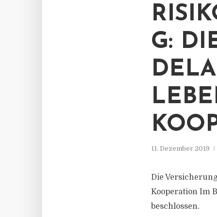
RISI
G: D
DELA
LEBE
KOOP
11. Dezember 2019
Die Versicherun
Kooperation Im 
beschlossen.