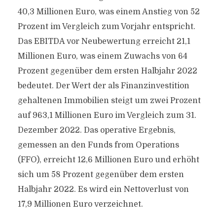
40,3 Millionen Euro, was einem Anstieg von 52
Prozent im Vergleich zum Vorjahr entspricht.
Das EBITDA vor Neubewertung erreicht 21,1
Millionen Euro, was einem Zuwachs von 64
Prozent gegenüber dem ersten Halbjahr 2022
bedeutet. Der Wert der als Finanzinvestition
gehaltenen Immobilien steigt um zwei Prozent
auf 963,1 Millionen Euro im Vergleich zum 31.
Dezember 2022. Das operative Ergebnis,
gemessen an den Funds from Operations
(FFO), erreicht 12,6 Millionen Euro und erhöht
sich um 58 Prozent gegenüber dem ersten
Halbjahr 2022. Es wird ein Nettoverlust von
17,9 Millionen Euro verzeichnet.