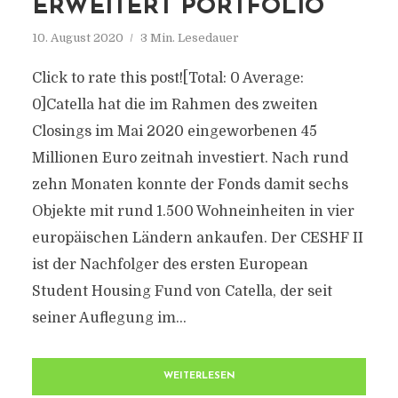
ERWEITERT PORTFOLIO
10. August 2020
3 Min. Lesedauer
Click to rate this post![Total: 0 Average:
0]Catella hat die im Rahmen des zweiten
Closings im Mai 2020 eingeworbenen 45
Millionen Euro zeitnah investiert. Nach rund
zehn Monaten konnte der Fonds damit sechs
Objekte mit rund 1.500 Wohneinheiten in vier
europäischen Ländern ankaufen. Der CESHF II
ist der Nachfolger des ersten European
Student Housing Fund von Catella, der seit
seiner Auflegung im...
WEITERLESEN