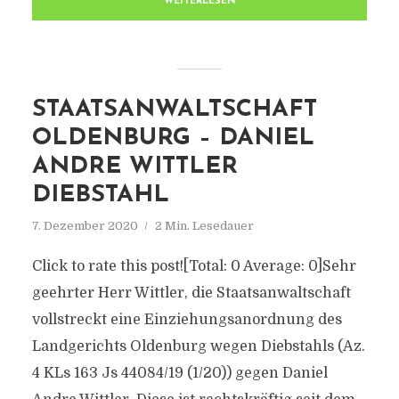
WEITERLESEN
STAATSANWALTSCHAFT
OLDENBURG – DANIEL
ANDRE WITTLER
DIEBSTAHL
7. Dezember 2020
2 Min. Lesedauer
Click to rate this post![Total: 0 Average: 0]Sehr
geehrter Herr Wittler, die Staatsanwaltschaft
vollstreckt eine Einziehungsanordnung des
Landgerichts Oldenburg wegen Diebstahls (Az.
4 KLs 163 Js 44084/19 (1/20)) gegen Daniel