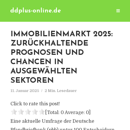
ddplus-online.de
IMMOBILIENMARKT 2025:
ZURÜCKHALTENDE
PROGNOSEN UND
CHANCEN IN
AUSGEWÄHLTEN
SEKTOREN
11. Januar 2025
2 Min. Lesedauer
Click to rate this post!
[Total:
0
Average:
0
]
Eine aktuelle Umfrage der Deutsche