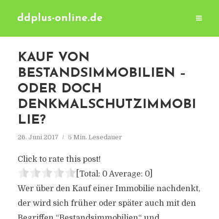
ddplus-online.de
KAUF VON
BESTANDSIMMOBILIEN –
ODER DOCH
DENKMALSCHUTZIMMOBI
LIE?
26. Juni 2017
5 Min. Lesedauer
Click to rate this post!
[Total:
0
Average:
0
]
Wer über den Kauf einer Immobilie nachdenkt,
der wird sich früher oder später auch mit den
Begriffen “Bestandsimmobilien“ und