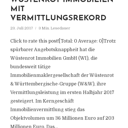
WÜSTENROT IMMOBILIEN
MIT
VERMITTLUNGSREKORD
23. Juli 2017
3 Min. Lesedauer
Click to rate this post![Total: 0 Average: 0]Trotz
spürbarer Angebotsknappheit hat die
Wüstenrot Immobilien GmbH (WI), die
bundesweit tätige
Immobilienmaklergesellschaft der Wüstenrot
& Württembergische-Gruppe (W&W), ihre
Vermittlungsleistung im ersten Halbjahr 2017
gesteigert. Im Kerngeschäft
Immobilienvermittlung stieg das
Objektvolumen um 36 Millionen Euro auf 203
Millionen Euro. Das...