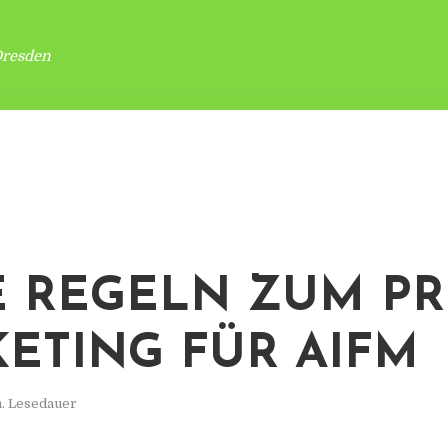
Dresden
 REGELN ZUM PR
ETING FÜR AIFM
n. Lesedauer