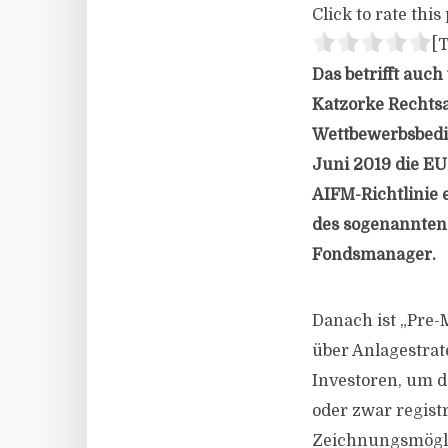
Click to rate this 
[T
Das betrifft auc
Katzorke Rechtsa
Wettbewerbsbedi
Juni 2019 die EU
AIFM-Richtlinie e
des sogenannten 
Fondsmanager.
Danach ist „Pre-
über Anlagestrat
Investoren, um de
oder zwar registr
Zeichnungsmögli