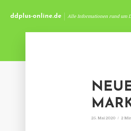
ddplus-online.de
Alle Informationen rund um 
NEUE
MARK
25. Mai 2020
2 Mi