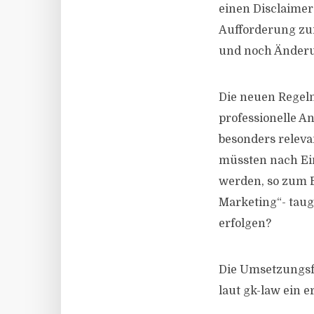
einen Disclaimer
Aufforderung zur
und noch Änderu
Die neuen Regeln
professionelle A
besonders releva
müssten nach Ein
werden, so zum B
Marketing“- tau
erfolgen?
Die Umsetzungsfr
laut gk-law ein 