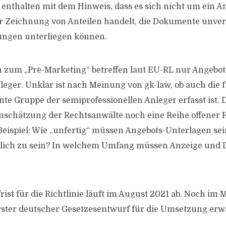
 enthalten mit dem Hinweis, dass es sich nicht um ein A
 Zeichnung von Anteilen handelt, die Dokumente unver
ngen unterliegen können.
 zum „Pre-Marketing“ betreffen laut EU-RL nur Angebot
nleger. Unklar ist nach Meinung von gk-law, ob auch die
nte Gruppe der semiprofessionellen Anleger erfasst ist.
schätzung der Rechtsanwälte noch eine Reihe offener F
eispiel: Wie „unfertig“ müssen Angebots-Unterlagen sei
glich zu sein? In welchem Umfang müssen Anzeige und
ist für die Richtlinie läuft im August 2021 ab. Noch im 
erster deutscher Gesetzesentwurf für die Umsetzung erw