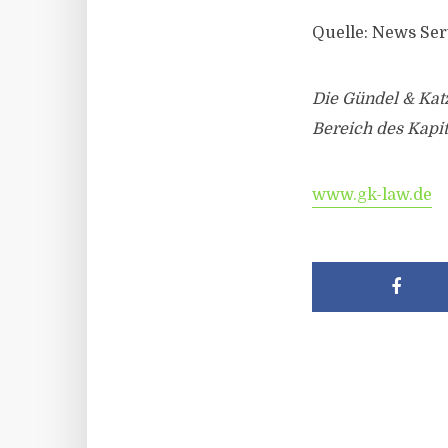
Quelle: News Ser
Die Gündel & Katz
Bereich des Kapit
www.gk-law.de