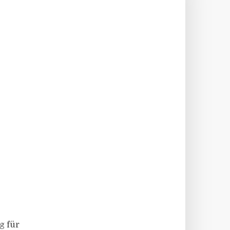
ig für