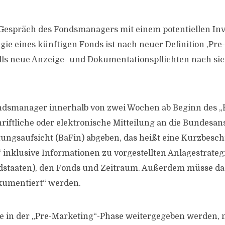
 Gespräch des Fondsmanagers mit einem potentiellen Inv
gie eines künftigen Fonds ist nach neuer Definition ,Pre
lls neue Anzeige- und Dokumentationspflichten nach sich
ndsmanager innerhalb von zwei Wochen ab Beginn des „
riftliche oder elektronische Mitteilung an die Bundesans
tungsaufsicht (BaFin) abgeben, das heißt eine Kurzbesc
 inklusive Informationen zu vorgestellten Anlagestrate
edstaaten), den Fonds und Zeitraum. Außerdem müsse da
umentiert“ werden.
in der „Pre-Marketing“-Phase weitergegeben werden, 