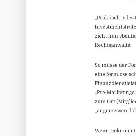
„Praktisch jedes
Investmentstrate
zieht nun ebenfa
Rechtsanwälte.
So müsse der Fo
eine formlose sch
Finanzdienstleis
„Pre-Marketings“
zum Ort (Mitgli
„angemessen dok
Wenn Dokumente 