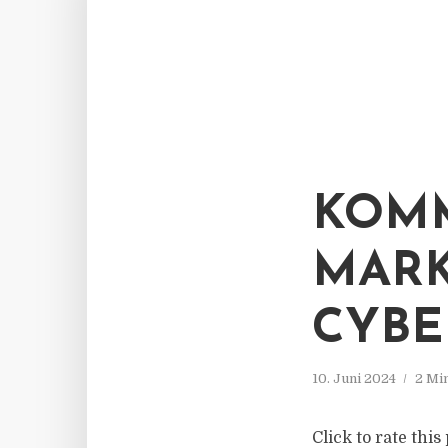
KOMM
MAR
CYBE
10. Juni 2024
2 Mi
Click to rate this