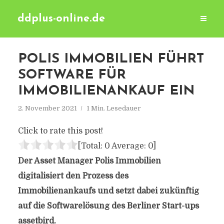
ddplus-online.de
POLIS IMMOBILIEN FÜHRT
SOFTWARE FÜR
IMMOBILIENANKAUF EIN
2. November 2021
1 Min. Lesedauer
Click to rate this post!
[Total:
0
Average:
0
]
Der Asset Manager Polis Immobilien
digitalisiert den Prozess des
Immobilienankaufs und setzt dabei zukünftig
auf die Softwarelösung des Berliner Start-ups
assetbird.