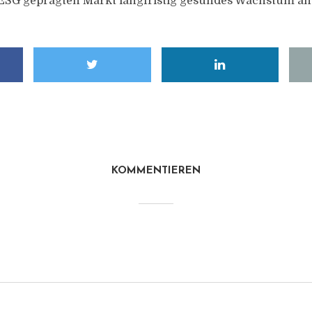
ESG geprägten Markt langfristig gesundes Wachstum an
KOMMENTIEREN