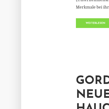
(Unternehmensfü
Merkmale bei ihre
WEITERLESEN
GORD
NEUE
HAUC