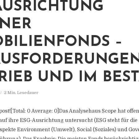
AUSRICHTUNG
NER
BILIENFONDS –
USFORDERUNGEN
RIEB UND IM BES
2 Min. Lesedauer
s post![Total: 0 Average: 0]Das Analysehaus Scope hat off
uf ihre ESG-Ausrichtung untersucht (ESG steht für die
spekte Environment (Umwelt), Social (Soziales) und Go