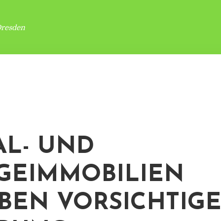
Dresden
AL- UND
GEIMMOBILIEN
BEN VORSICHTIG