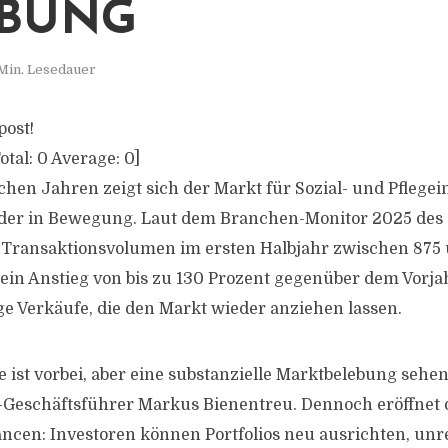
EBUNG
 Min. Lesedauer
post!
otal:
0
Average:
0
]
hen Jahren zeigt sich der Markt für Sozial- und Pflegei
der in Bewegung. Laut dem Branchen-Monitor 2025 des 
 Transaktionsvolumen im ersten Halbjahr zwischen 875
 ein Anstieg von bis zu 130 Prozent gegenüber dem Vorj
e Verkäufe, die den Markt wieder anziehen lassen.
 ist vorbei, aber eine substanzielle Marktbelebung sehen
-Geschäftsführer Markus Bienentreu. Dennoch eröffnet d
en: Investoren können Portfolios neu ausrichten, unr