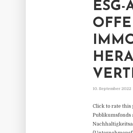
ESG-
OFFE
IMMO
HERA
VERT
10. September 2022
Click to rate thi
Publikumsfonds a
Nachhaltigkeitsa