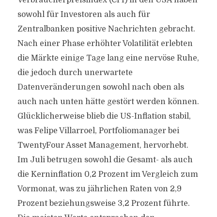
Verbraucherpreisindex (CPI) in den USA haben
sowohl für Investoren als auch für
Zentralbanken positive Nachrichten gebracht.
Nach einer Phase erhöhter Volatilität erlebten
die Märkte einige Tage lang eine nervöse Ruhe,
die jedoch durch unerwartete
Datenveränderungen sowohl nach oben als
auch nach unten hätte gestört werden können.
Glücklicherweise blieb die US-Inflation stabil,
was Felipe Villarroel, Portfoliomanager bei
TwentyFour Asset Management, hervorhebt.
Im Juli betrugen sowohl die Gesamt- als auch
die Kerninflation 0,2 Prozent im Vergleich zum
Vormonat, was zu jährlichen Raten von 2,9
Prozent beziehungsweise 3,2 Prozent führte.