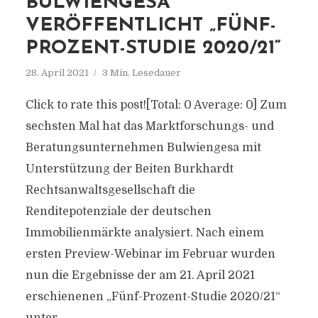
BULWIENGESA
VERÖFFENTLICHT „FÜNF-
PROZENT-STUDIE 2020/21“
28. April 2021
3 Min. Lesedauer
Click to rate this post![Total: 0 Average: 0] Zum
sechsten Mal hat das Marktforschungs- und
Beratungsunternehmen Bulwiengesa mit
Unterstützung der Beiten Burkhardt
Rechtsanwaltsgesellschaft die
Renditepotenziale der deutschen
Immobilienmärkte analysiert. Nach einem
ersten Preview-Webinar im Februar wurden
nun die Ergebnisse der am 21. April 2021
erschienenen „Fünf-Prozent-Studie 2020/21“