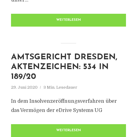
unter...
WEITERLESEN
AMTSGERICHT DRESDEN,
AKTENZEICHEN: 534 IN
189/20
29. Juni 2020
3 Min. Lesedauer
In dem Insolvenzeröffnungsverfahren über
das Vermögen der eDrive Systems UG
WEITERLESEN