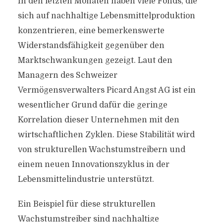
In den letzten Monaten haben viele Fonds, die
sich auf nachhaltige Lebensmittelproduktion
konzentrieren, eine bemerkenswerte
Widerstandsfähigkeit gegenüber den
Marktschwankungen gezeigt. Laut den
Managern des Schweizer
Vermögensverwalters Picard Angst AG ist ein
wesentlicher Grund dafür die geringe
Korrelation dieser Unternehmen mit den
wirtschaftlichen Zyklen. Diese Stabilität wird
von strukturellen Wachstumstreibern und
einem neuen Innovationszyklus in der
Lebensmittelindustrie unterstützt.
Ein Beispiel für diese strukturellen
Wachstumstreiber sind nachhaltige