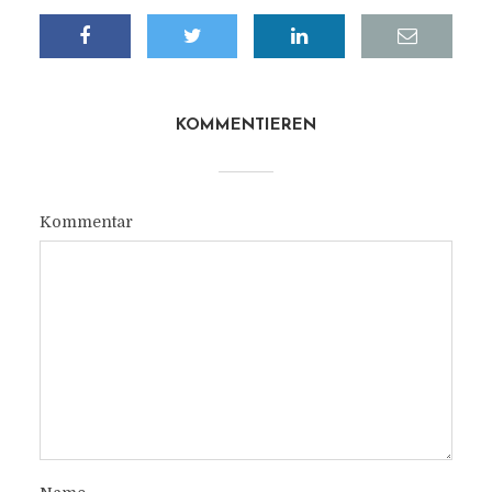
KOMMENTIEREN
Kommentar