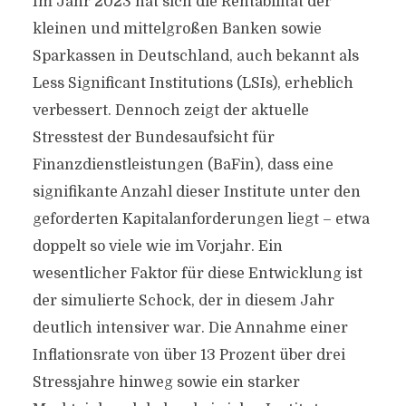
Im Jahr 2023 hat sich die Rentabilität der
kleinen und mittelgroßen Banken sowie
Sparkassen in Deutschland, auch bekannt als
Less Significant Institutions (LSIs), erheblich
verbessert. Dennoch zeigt der aktuelle
Stresstest der Bundesaufsicht für
Finanzdienstleistungen (BaFin), dass eine
signifikante Anzahl dieser Institute unter den
geforderten Kapitalanforderungen liegt – etwa
doppelt so viele wie im Vorjahr. Ein
wesentlicher Faktor für diese Entwicklung ist
der simulierte Schock, der in diesem Jahr
deutlich intensiver war. Die Annahme einer
Inflationsrate von über 13 Prozent über drei
Stressjahre hinweg sowie ein starker