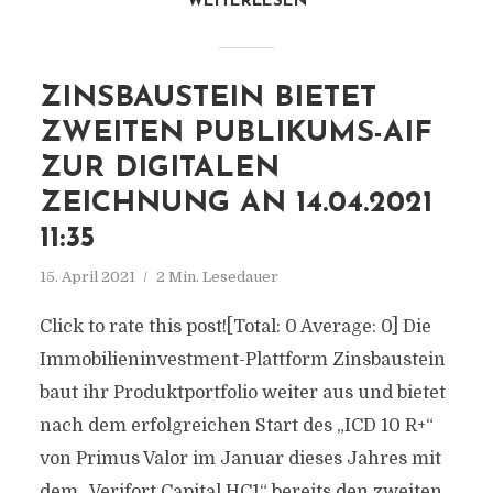
WEITERLESEN
ZINSBAUSTEIN BIETET
ZWEITEN PUBLIKUMS-AIF
ZUR DIGITALEN
ZEICHNUNG AN 14.04.2021
11:35
15. April 2021
2 Min. Lesedauer
Click to rate this post![Total: 0 Average: 0] Die
Immobilieninvestment-Plattform Zinsbaustein
baut ihr Produktportfolio weiter aus und bietet
nach dem erfolgreichen Start des „ICD 10 R+“
von Primus Valor im Januar dieses Jahres mit
dem „Verifort Capital HC1“ bereits den zweiten