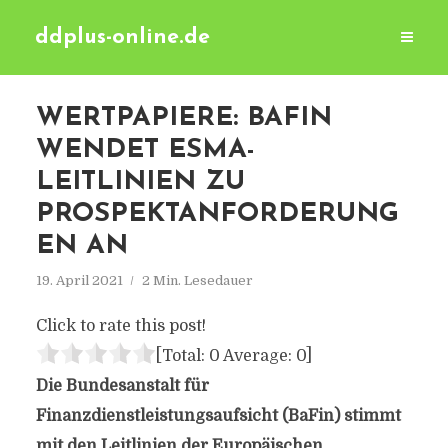
ddplus-online.de
WERTPAPIERE: BAFIN
WENDET ESMA-
LEITLINIEN ZU
PROSPEKTANFORDERUNG
EN AN
19. April 2021
2 Min. Lesedauer
Click to rate this post!
[Total:
0
Average:
0
]
Die Bundesanstalt für
Finanzdienstleistungsaufsicht (BaFin) stimmt
mit den Leitlinien der Europäischen