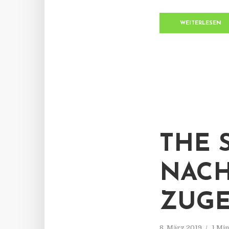
WEITERLESEN
THE 
NACH
ZUGE
8. März 2019
1 Mi