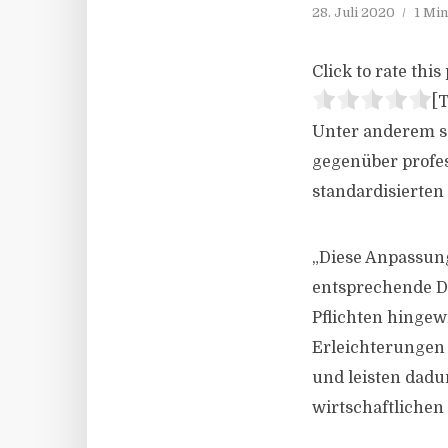
28. Juli 2020
1 Mi
Click to rate this 
[T
Unter anderem s
gegenüber profe
standardisierten
„Diese Anpassun
entsprechende D
Pflichten hingew
Erleichterungen 
und leisten dadu
wirtschaftlichen