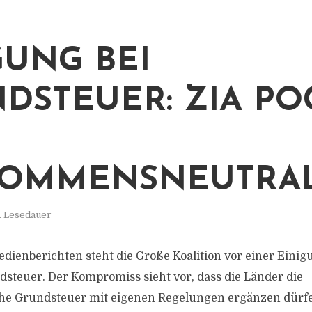
GUNG BEI
DSTEUER: ZIA PO
OMMENSNEUTRAL
. Lesedauer
edienberichten steht die Große Koalition vor einer Einig
steuer. Der Kompromiss sieht vor, dass die Länder die
che Grundsteuer mit eigenen Regelungen ergänzen dürf