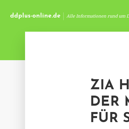
ddplus-online.de
Alle Informationen rund um 
ZIA 
DER 
FÜR 