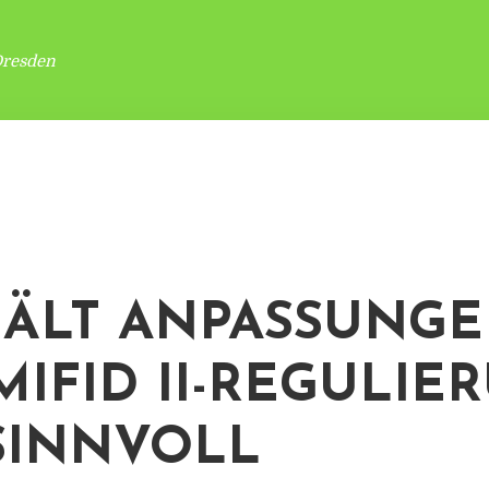
Dresden
HÄLT ANPASSUNG
MIFID II-REGULIE
SINNVOLL