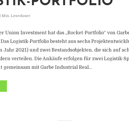
STIK-PORTFOLIO
2 Min. Lesedauer
r Union Investment hat das „Rocket-Portfolio“ von Garbe
 Das Logistik-Portfolio besteht aus sechs Projektentwick
m Jahr 2021) und zwei Bestandsobjekten, die sich auf ach
ern verteilen. Die Ankäufe erfolgen für zwei Logistik-Sp
 gemeinsam mit Garbe Industrial Real...