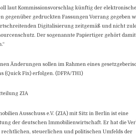
oll laut Kommissionsvorschlag künftig der elektronisc
en gegenüber gedruckten Fassungen Vorrang gegeben we
ortschreitenden Digitalisierung zeitgemäß und nicht zule
ourcenschutz. Der sogenannte Papiertiger gehört damit
.“
enen Änderungen sollen im Rahmen eines gesetzgeberis
s (Quick Fix) erfolgen. (DFPA/TH1)
tteilung ZIA
bilien Ausschuss e.V. (ZIA) mit Sitz in Berlin ist eine
tung der deutschen Immobilienwirtschaft. Er hat die Ve
, rechtlichen, steuerlichen und politischen Umfelds der