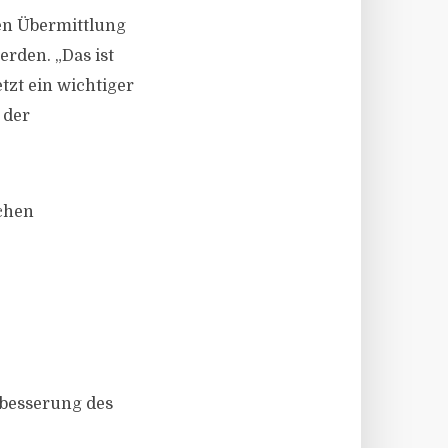
hen Übermittlung
rden. „Das ist
tzt ein wichtiger
 der
chen
rbesserung des