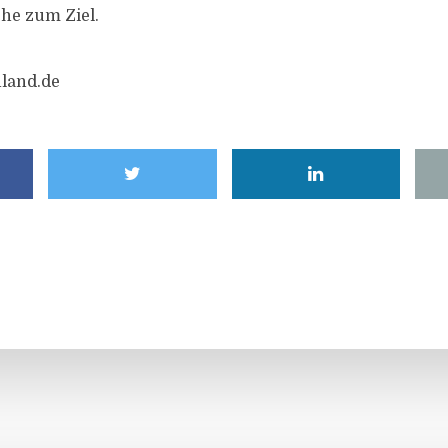
he zum Ziel.
land.de