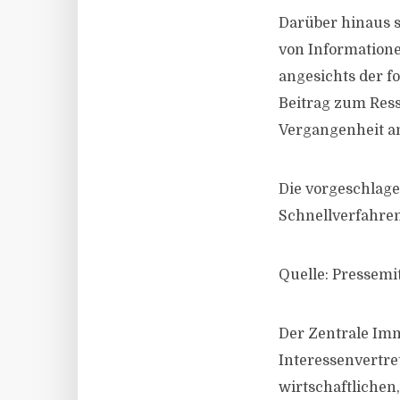
Darüber hinaus s
von Information
angesichts der f
Beitrag zum Ress
Vergangenheit an
Die vorgeschlag
Schnellverfahren
Quelle: Pressemi
Der Zentrale Immo
Interessenvertre
wirtschaftlichen