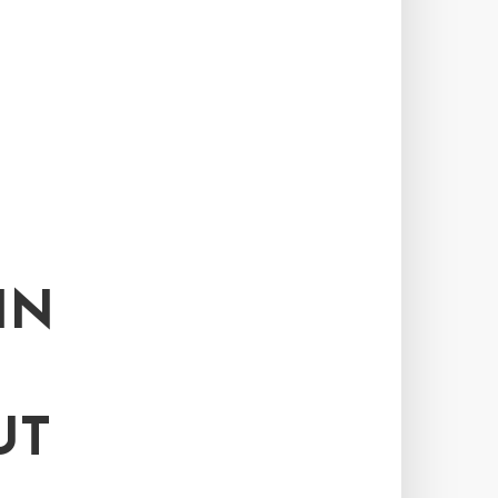
IN
UT