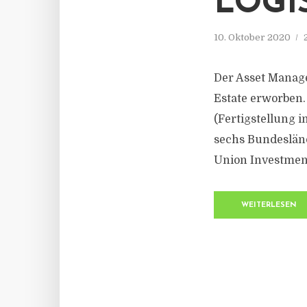
LOGI
10. Oktober 2020
Der Asset Manage
Estate erworben.
(Fertigstellung i
sechs Bundesländ
Union Investment
WEITERLESEN