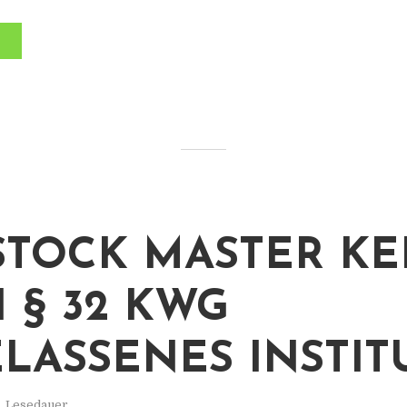
STOCK MASTER KE
 § 32 KWG
LASSENES INSTIT
n. Lesedauer