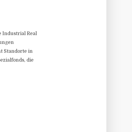
 Industrial Real
lungen
t Standorte in
ezialfonds, die