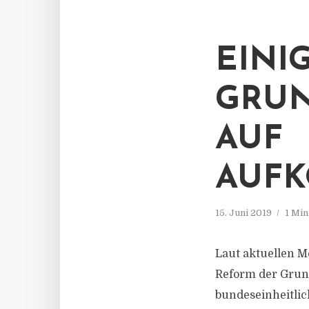
EINI
GRUN
AUF
AUFK
15. Juni 2019
1 Min
Laut aktuellen M
Reform der Grund
bundeseinheitli