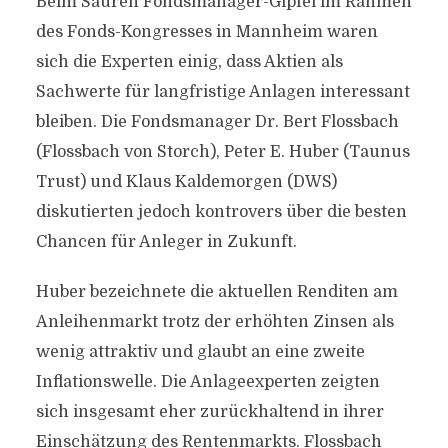
Beim Sauren Fondsmanager-Gipfel im Rahmen
des Fonds-Kongresses in Mannheim waren
sich die Experten einig, dass Aktien als
Sachwerte für langfristige Anlagen interessant
bleiben. Die Fondsmanager Dr. Bert Flossbach
(Flossbach von Storch), Peter E. Huber (Taunus
Trust) und Klaus Kaldemorgen (DWS)
diskutierten jedoch kontrovers über die besten
Chancen für Anleger in Zukunft.
Huber bezeichnete die aktuellen Renditen am
Anleihenmarkt trotz der erhöhten Zinsen als
wenig attraktiv und glaubt an eine zweite
Inflationswelle. Die Anlageexperten zeigten
sich insgesamt eher zurückhaltend in ihrer
Einschätzung des Rentenmarkts. Flossbach