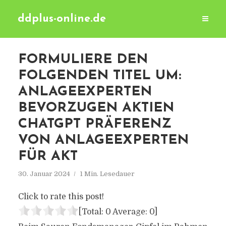
ddplus-online.de
FORMULIERE DEN
FOLGENDEN TITEL UM:
ANLAGEEXPERTEN
BEVORZUGEN AKTIEN
CHATGPT PRÄFERENZ
VON ANLAGEEXPERTEN
FÜR AKT
30. Januar 2024
1 Min. Lesedauer
Click to rate this post!
[Total:
0
Average:
0
]